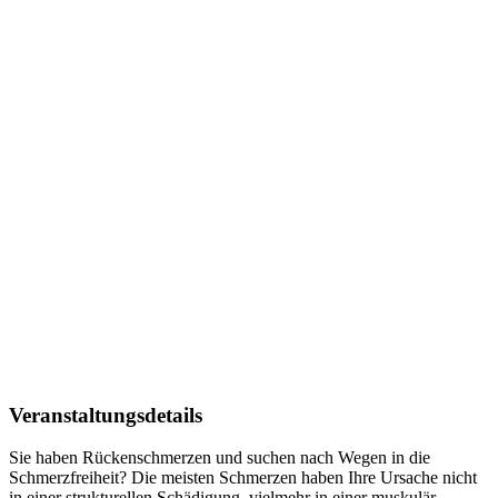
Veranstaltungsdetails
Sie haben Rückenschmerzen und suchen nach Wegen in die
Schmerzfreiheit? Die meisten Schmerzen haben Ihre Ursache nicht
in einer strukturellen Schädigung, vielmehr in einer muskulär-