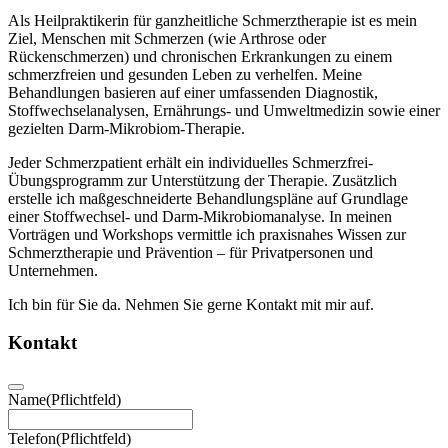
Als Heilpraktikerin für ganzheitliche Schmerztherapie ist es mein
Ziel, Menschen mit Schmerzen (wie Arthrose oder
Rückenschmerzen) und chronischen Erkrankungen zu einem
schmerzfreien und gesunden Leben zu verhelfen. Meine
Behandlungen basieren auf einer umfassenden Diagnostik,
Stoffwechselanalysen, Ernährungs- und Umweltmedizin sowie einer
gezielten Darm-Mikrobiom-Therapie.
Jeder Schmerzpatient erhält ein individuelles Schmerzfrei-
Übungsprogramm zur Unterstützung der Therapie. Zusätzlich
erstelle ich maßgeschneiderte Behandlungspläne auf Grundlage
einer Stoffwechsel- und Darm-Mikrobiomanalyse. In meinen
Vorträgen und Workshops vermittle ich praxisnahes Wissen zur
Schmerztherapie und Prävention – für Privatpersonen und
Unternehmen.
Ich bin für Sie da. Nehmen Sie gerne Kontakt mit mir auf.
Kontakt
Name
(Pflichtfeld)
Telefon
(Pflichtfeld)