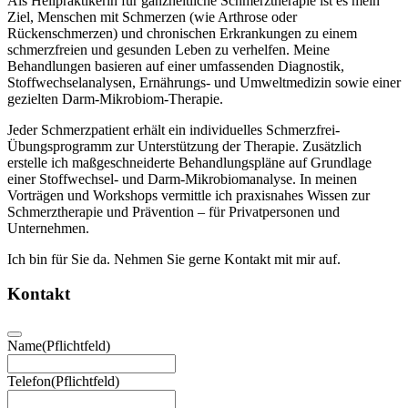
Als Heilpraktikerin für ganzheitliche Schmerztherapie ist es mein
Ziel, Menschen mit Schmerzen (wie Arthrose oder
Rückenschmerzen) und chronischen Erkrankungen zu einem
schmerzfreien und gesunden Leben zu verhelfen. Meine
Behandlungen basieren auf einer umfassenden Diagnostik,
Stoffwechselanalysen, Ernährungs- und Umweltmedizin sowie einer
gezielten Darm-Mikrobiom-Therapie.
Jeder Schmerzpatient erhält ein individuelles Schmerzfrei-
Übungsprogramm zur Unterstützung der Therapie. Zusätzlich
erstelle ich maßgeschneiderte Behandlungspläne auf Grundlage
einer Stoffwechsel- und Darm-Mikrobiomanalyse. In meinen
Vorträgen und Workshops vermittle ich praxisnahes Wissen zur
Schmerztherapie und Prävention – für Privatpersonen und
Unternehmen.
Ich bin für Sie da. Nehmen Sie gerne Kontakt mit mir auf.
Kontakt
Name
(Pflichtfeld)
Telefon
(Pflichtfeld)