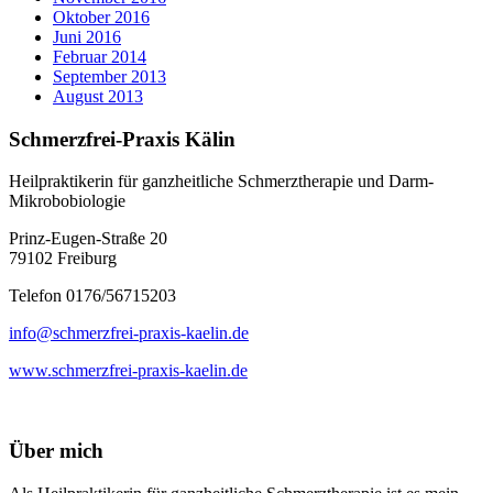
Oktober 2016
Juni 2016
Februar 2014
September 2013
August 2013
Schmerzfrei-Praxis Kälin
Heilpraktikerin für ganzheitliche Schmerztherapie und Darm-
Mikrobobiologie
Prinz-Eugen-Straße 20
79102 Freiburg
Telefon 0176/56715203
info@schmerzfrei-praxis-kaelin.de
www.schmerzfrei-praxis-kaelin.de
Über mich