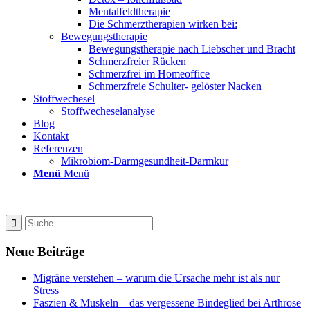
Mentalfeldtherapie
Die Schmerztherapien wirken bei:
Bewegungstherapie
Bewegungstherapie nach Liebscher und Bracht
Schmerzfreier Rücken
Schmerzfrei im Homeoffice
Schmerzfreie Schulter- gelöster Nacken
Stoffwechesel
Stoffwecheselanalyse
Blog
Kontakt
Referenzen
Mikrobiom-Darmgesundheit-Darmkur
Menü
Menü
Neue Beiträge
Migräne verstehen – warum die Ursache mehr ist als nur
Stress
Faszien & Muskeln – das vergessene Bindeglied bei Arthrose