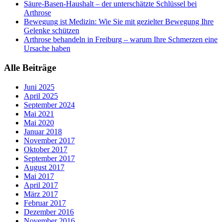
Säure-Basen-Haushalt – der unterschätzte Schlüssel bei
Arthrose
Bewegung ist Medizin: Wie Sie mit gezielter Bewegung Ihre
Gelenke schützen
Arthrose behandeln in Freiburg – warum Ihre Schmerzen eine
Ursache haben
Alle Beiträge
Juni 2025
April 2025
September 2024
Mai 2021
Mai 2020
Januar 2018
November 2017
Oktober 2017
September 2017
August 2017
Mai 2017
April 2017
März 2017
Februar 2017
Dezember 2016
November 2016