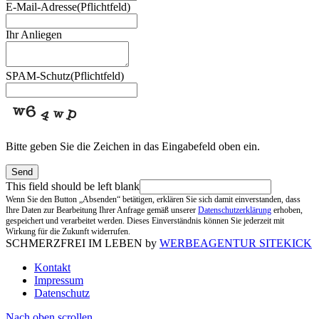
E-Mail-Adresse
(Pflichtfeld)
Ihr Anliegen
SPAM-Schutz
(Pflichtfeld)
Bitte geben Sie die Zeichen in das Eingabefeld oben ein.
Send
This field should be left blank
Wenn Sie den Button „Absenden“ betätigen, erklären Sie sich damit einverstanden, dass
Ihre Daten zur Bearbeitung Ihrer Anfrage gemäß unserer
Datenschutzerklärung
erhoben,
gespeichert und verarbeitet werden. Dieses Einverständnis können Sie jederzeit mit
Wirkung für die Zukunft widerrufen.
SCHMERZFREI IM LEBEN by
WERBEAGENTUR SITEKICK
Kontakt
Impressum
Datenschutz
Nach oben scrollen