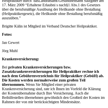
Heilpraktiker durch dasLandratsamt-Gesundheitsamt Salzgitter am
17. März 2009 “Erhaltene Erlaubni s nach§1 Abs.1 des Gesetzes
über die berufsmäßige Ausübung der Heilkunde ohne Bestallung
(Heilpraktikergesetz), die Heilkunde ohne Bestallung berufsmäßig
auszuüben.”
Brigitte Kälin ist Mitglied im Verband Deutscher Heilpraktiker.
Fotos:
Jan Gewert
Jörg Muhl
Krankenversicherung:
Bei
privaten Krankenversicherungen bzw.
Zusatzkrankenversicherungen
für Heilpraktiker rechne ich
nach dem Gebührenverzeichnis für Heilpraktiker (GebüH) ab.
Die Kosten werden normalerweise zum großen Teil
übernommen.
Wenn Sie Mitglied einer privaten
Krankenversicherung sind, rate ich Ihnen im Vorfeld die Klärung
der Kostenübernahme durch Ihre Versicherung. Auch die
Beihilfestellen übernehmen gewöhnlich den Großteil der Kosten im
Rahmen der von mir berücksichtigten Mindestsätze.