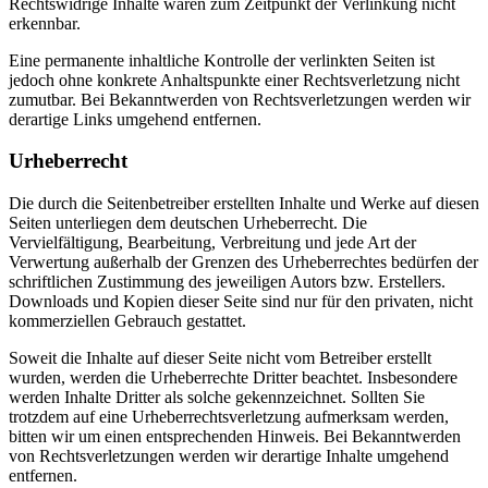
Rechtswidrige Inhalte waren zum Zeitpunkt der Verlinkung nicht
erkennbar.
Eine permanente inhaltliche Kontrolle der verlinkten Seiten ist
jedoch ohne konkrete Anhaltspunkte einer Rechtsverletzung nicht
zumutbar. Bei Bekanntwerden von Rechtsverletzungen werden wir
derartige Links umgehend entfernen.
Urheberrecht
Die durch die Seitenbetreiber erstellten Inhalte und Werke auf diesen
Seiten unterliegen dem deutschen Urheberrecht. Die
Vervielfältigung, Bearbeitung, Verbreitung und jede Art der
Verwertung außerhalb der Grenzen des Urheberrechtes bedürfen der
schriftlichen Zustimmung des jeweiligen Autors bzw. Erstellers.
Downloads und Kopien dieser Seite sind nur für den privaten, nicht
kommerziellen Gebrauch gestattet.
Soweit die Inhalte auf dieser Seite nicht vom Betreiber erstellt
wurden, werden die Urheberrechte Dritter beachtet. Insbesondere
werden Inhalte Dritter als solche gekennzeichnet. Sollten Sie
trotzdem auf eine Urheberrechtsverletzung aufmerksam werden,
bitten wir um einen entsprechenden Hinweis. Bei Bekanntwerden
von Rechtsverletzungen werden wir derartige Inhalte umgehend
entfernen.