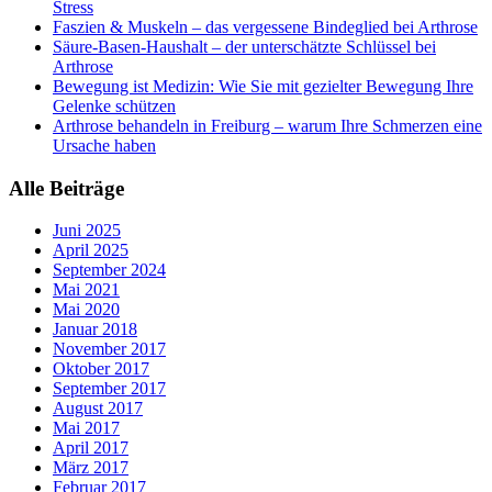
Stress
Faszien & Muskeln – das vergessene Bindeglied bei Arthrose
Säure-Basen-Haushalt – der unterschätzte Schlüssel bei
Arthrose
Bewegung ist Medizin: Wie Sie mit gezielter Bewegung Ihre
Gelenke schützen
Arthrose behandeln in Freiburg – warum Ihre Schmerzen eine
Ursache haben
Alle Beiträge
Juni 2025
April 2025
September 2024
Mai 2021
Mai 2020
Januar 2018
November 2017
Oktober 2017
September 2017
August 2017
Mai 2017
April 2017
März 2017
Februar 2017