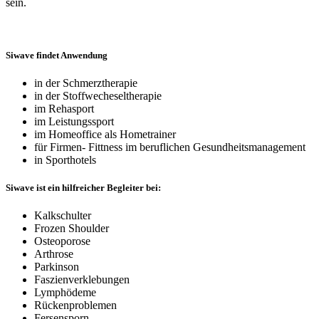
sein.
Siwave findet Anwendung
in der Schmerztherapie
in der Stoffwecheseltherapie
im Rehasport
im Leistungssport
im Homeoffice als Hometrainer
für Firmen- Fittness im beruflichen Gesundheitsmanagement
in Sporthotels
Siwave ist ein hilfreicher Begleiter bei:
Kalkschulter
Frozen Shoulder
Osteoporose
Arthrose
Parkinson
Faszienverklebungen
Lymphödeme
Rückenproblemen
Fersensporn