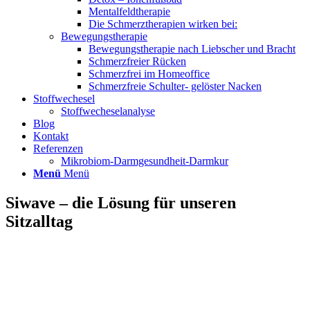
Mentalfeldtherapie
Die Schmerztherapien wirken bei:
Bewegungstherapie
Bewegungstherapie nach Liebscher und Bracht
Schmerzfreier Rücken
Schmerzfrei im Homeoffice
Schmerzfreie Schulter- gelöster Nacken
Stoffwechesel
Stoffwecheselanalyse
Blog
Kontakt
Referenzen
Mikrobiom-Darmgesundheit-Darmkur
Menü
Menü
Siwave – die Lösung für unseren
Sitzalltag