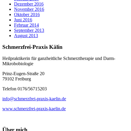
Dezember 2016
November 2016
Oktober 2016
Juni 2016
Februar 2014
September 2013
August 2013
Schmerzfrei-Praxis Kälin
Heilpraktikerin für ganzheitliche Schmerztherapie und Darm-
Mikrobobiologie
Prinz-Eugen-Straße 20
79102 Freiburg
Telefon 0176/56715203
info@schmerzfrei-praxis-kaelin.de
www.schmerzfrei-praxis-kaelin.de
Über mich