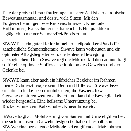
Eine der großen Herausforderungen unserer Zeit ist der chronische
Bewegungsmangel und das zu viele Sitzen. Mit den
Folgeerscheinungen, wie Rückenschmerzen, Knie- oder
Hüftarthrose, Kalkschulter etc. habe ich als Heilpraktikerin
tagtäglich in meiner Schmerzfrei-Praxis zu tun.
SiWAVE ist ein guter Helfer in meiner Heilpraktiker -Praxis für
ganzheitliche Schmerztherapie. Siwave kann vorbeugen und ein
optimaler Alltagsbegleiter sein, die fehlende Bewegung
auszugleichen. Denn Siwave regt die Mikrozirkulation an und trägt
so für eine optimale Stoffwechselfunktion des Gewebes und der
Gelenke bei.
SiWAVE kann aber auch ein hilfreicher Begleiter im Rahmen
meiner Schmerztherapie sein. Denn mit Hilfe von Siwave lassen
sich die Gelenke besser mobilisieren, die Faszien- bzw.
Gewebestrukturen werden aktiviert und damit die Beweglichkeit
wieder hergestellt. Eine heilsame Unterstützung bei
Rückenschmerzen, Kalkschulter, Kniearthrose etc.
SiWave trägt zur Mobilisierung von Säuren und Umweltgiften bei,
die sich in unserem Gewebe festgesetzt haben. Deshalb kann
SiWAve eine begleitende Methode bei entgiftenden Maßnahmen