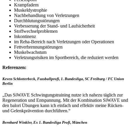
Krampfadern
Muskeldystrophie
Nachbehandlung von Verletzungen
Durchblutungsstörungen
Verbesserung der Stand- und Laufsicherheit
Stoffwechselproblemen
Inkontinenz
im Reha-Bereich nach Verletzungen oder Operationen
Fettverbrennungstörungen
Muskelwachstum
Verletzungsrisiken im Sportbereich, die reduziert werden
Referenzen:
Keven Schlotterbeck, Fussballprofi, 1. Bundesliga, SC Freiburg / FC Union
Berlin
„Das SiWAVE Schwingungstraining nutze ich nahezu täglich zur
Regeneration und Entspannung. Mit der Kombination SiWAVE und
den balori Übungen kann ich einfach und effektiv meine Rücken-
und Gelenkprävention durchführen.“
Bernhard Winkler, Ex 1. Bundesliga Profi, München