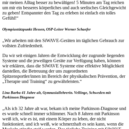
mir meinen Alltag besser zu bewältigen! 5 Minuten am Tag reichen
um mir ein besseres körperliches und auch seelisches Gleichgewicht
zu geben! Entspannter den Tag zu erleben ist einfach ein tolles
Gefühl!“
Olympiastützpunkt Hessen, OSP-Leiter Werner Schaefer
„Wir arbeiten mit den SiWAVE-Geräten im täglichen Gebrauch zur
vollsten Zufriedenheit.
Da wir seit einigen Jahren die Entwicklung der zugrunde liegenden
Systeme und die jeweiligen Geräte zur Verfügung haben, können
wir erklären, dass die SiWAVE Systeme eine effektive Möglichkeit
darstellen, die Betreuung der uns zugeordneten
Spitzensportler/innen im Bereich der physikalischen Prävention, der
„Therapie und Training“ zu gewährleisten.“
Lina Barba 41 Jahre alt, Gymnasiallehrerin. Vellinge, Schweden mit
Parkinson Diagnose
„Als ich 32 Jahre alt war, bekam ich meine Parkinson-Diagnose und
es wurde schnell immer schlimmer. Nach 8 Jahren mit Parkinson
weiß ich, wie es ist, mit einem Körper zu leben, der nicht
funktioniert, und ich weiß, wie schmerzhaft es sein kann, wenn die