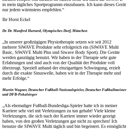
in mein tägliches Sportprogramm einzubauen. Ich kann dieses Gerät
nur jedem wärmstens empfehlen.“
Ihr Horst Eckel
Dr. Dr. Manfred Hartard, Olympisches Dorf, München
„In unserer großzügigen Physiotherapie setzen wir seit 2012
mehrere SiWAVE Produkte sehr erfolgreich ein (SiWAVE Multi
Basic, SiWAVE Multi Plus und Siwave Body Sport). Die Geräte
werden ganztägig benutzt. Wir haben in der Therapie sehr gute
Erfahrungen und sind auch von der Qualität der Produkte voll
überzeugt. Speziell anhand der einzigartigen Schwingung, erzielt
durch die exakte Sinuswelle, haben wir in der Therapie mehr und
mehr Erfolge.“
Martin Wagner, Deutscher Fußball-Nationalspieler, Deutscher Fußballmeister
und DFB-Pokalsieger
„Als ehemaliger Fußball-Bundesliga-Spieler hatte ich in meiner
Karriere sehr viel mit Verletzungen zu tun gehabt! Viele kleine
Verletzungen, die sich nach der Karriere immer wieder gezeigt
haben, von den großen Verletzungen gar nicht zu sprechen! Ich
benutze die SIWAVE Multi täglich und bin begeistert. Es ermöglicht