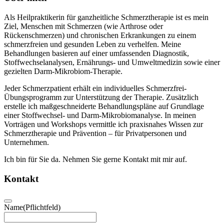
Als Heilpraktikerin für ganzheitliche Schmerztherapie ist es mein
Ziel, Menschen mit Schmerzen (wie Arthrose oder
Rückenschmerzen) und chronischen Erkrankungen zu einem
schmerzfreien und gesunden Leben zu verhelfen. Meine
Behandlungen basieren auf einer umfassenden Diagnostik,
Stoffwechselanalysen, Ernährungs- und Umweltmedizin sowie einer
gezielten Darm-Mikrobiom-Therapie.
Jeder Schmerzpatient erhält ein individuelles Schmerzfrei-
Übungsprogramm zur Unterstützung der Therapie. Zusätzlich
erstelle ich maßgeschneiderte Behandlungspläne auf Grundlage
einer Stoffwechsel- und Darm-Mikrobiomanalyse. In meinen
Vorträgen und Workshops vermittle ich praxisnahes Wissen zur
Schmerztherapie und Prävention – für Privatpersonen und
Unternehmen.
Ich bin für Sie da. Nehmen Sie gerne Kontakt mit mir auf.
Kontakt
Name
(Pflichtfeld)