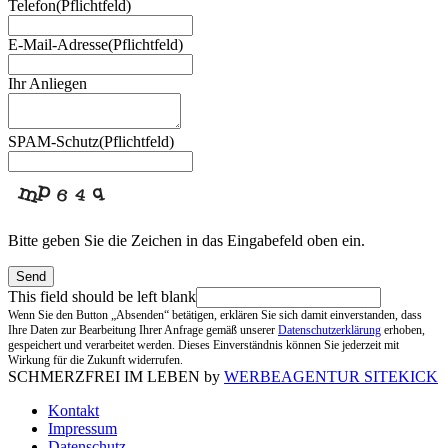
Telefon
(Pflichtfeld)
E-Mail-Adresse
(Pflichtfeld)
Ihr Anliegen
SPAM-Schutz
(Pflichtfeld)
Bitte geben Sie die Zeichen in das Eingabefeld oben ein.
Send
This field should be left blank
Wenn Sie den Button „Absenden“ betätigen, erklären Sie sich damit einverstanden, dass
Ihre Daten zur Bearbeitung Ihrer Anfrage gemäß unserer
Datenschutzerklärung
erhoben,
gespeichert und verarbeitet werden. Dieses Einverständnis können Sie jederzeit mit
Wirkung für die Zukunft widerrufen.
SCHMERZFREI IM LEBEN by
WERBEAGENTUR SITEKICK
Kontakt
Impressum
Datenschutz