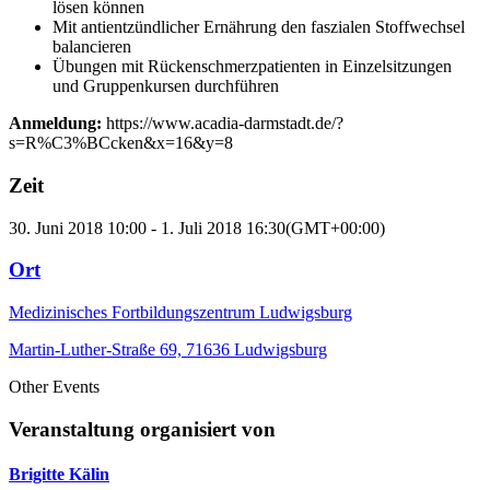
lösen können
Mit antientzündlicher Ernährung den faszialen Stoffwechsel
balancieren
Übungen mit Rückenschmerzpatienten in Einzelsitzungen
und Gruppenkursen durchführen
Anmeldung:
https://www.acadia-darmstadt.de/?
s=R%C3%BCcken&x=16&y=8
Zeit
30. Juni 2018
10:00
-
1. Juli 2018
16:30
(GMT+00:00)
Ort
Medizinisches Fortbildungszentrum Ludwigsburg
Martin-Luther-Straße 69, 71636 Ludwigsburg
Other Events
Veranstaltung organisiert von
Brigitte Kälin