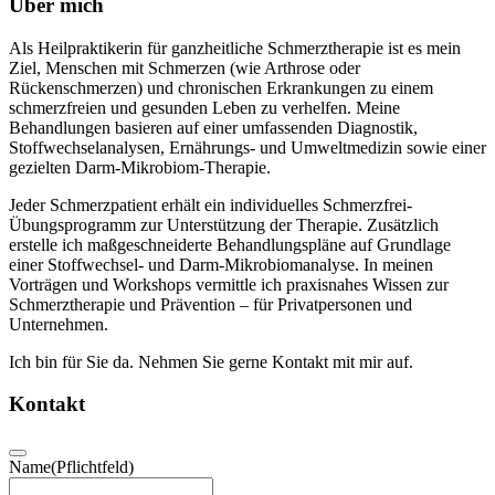
Über mich
Als Heilpraktikerin für ganzheitliche Schmerztherapie ist es mein
Ziel, Menschen mit Schmerzen (wie Arthrose oder
Rückenschmerzen) und chronischen Erkrankungen zu einem
schmerzfreien und gesunden Leben zu verhelfen. Meine
Behandlungen basieren auf einer umfassenden Diagnostik,
Stoffwechselanalysen, Ernährungs- und Umweltmedizin sowie einer
gezielten Darm-Mikrobiom-Therapie.
Jeder Schmerzpatient erhält ein individuelles Schmerzfrei-
Übungsprogramm zur Unterstützung der Therapie. Zusätzlich
erstelle ich maßgeschneiderte Behandlungspläne auf Grundlage
einer Stoffwechsel- und Darm-Mikrobiomanalyse. In meinen
Vorträgen und Workshops vermittle ich praxisnahes Wissen zur
Schmerztherapie und Prävention – für Privatpersonen und
Unternehmen.
Ich bin für Sie da. Nehmen Sie gerne Kontakt mit mir auf.
Kontakt
Name
(Pflichtfeld)