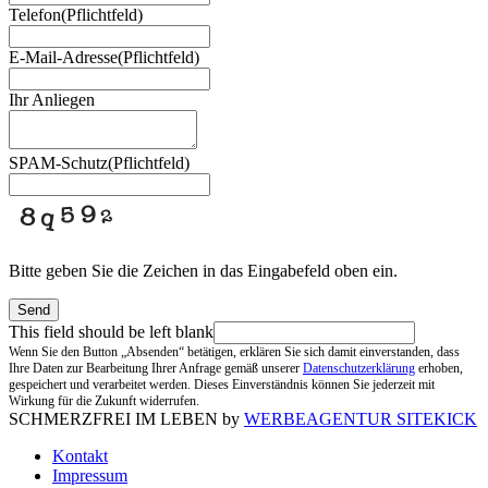
Telefon
(Pflichtfeld)
E-Mail-Adresse
(Pflichtfeld)
Ihr Anliegen
SPAM-Schutz
(Pflichtfeld)
Bitte geben Sie die Zeichen in das Eingabefeld oben ein.
Send
This field should be left blank
Wenn Sie den Button „Absenden“ betätigen, erklären Sie sich damit einverstanden, dass
Ihre Daten zur Bearbeitung Ihrer Anfrage gemäß unserer
Datenschutzerklärung
erhoben,
gespeichert und verarbeitet werden. Dieses Einverständnis können Sie jederzeit mit
Wirkung für die Zukunft widerrufen.
SCHMERZFREI IM LEBEN by
WERBEAGENTUR SITEKICK
Kontakt
Impressum