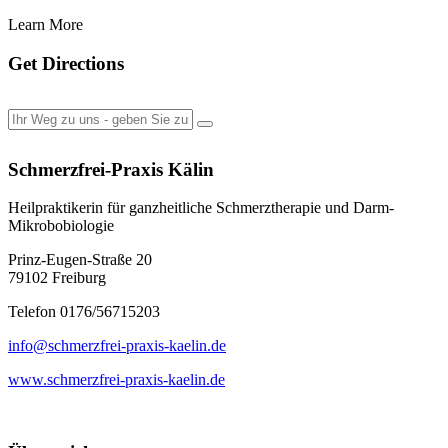
Learn More
Get Directions
Schmerzfrei-Praxis Kälin
Heilpraktikerin für ganzheitliche Schmerztherapie und Darm-
Mikrobobiologie
Prinz-Eugen-Straße 20
79102 Freiburg
Telefon 0176/56715203
info@schmerzfrei-praxis-kaelin.de
www.schmerzfrei-praxis-kaelin.de