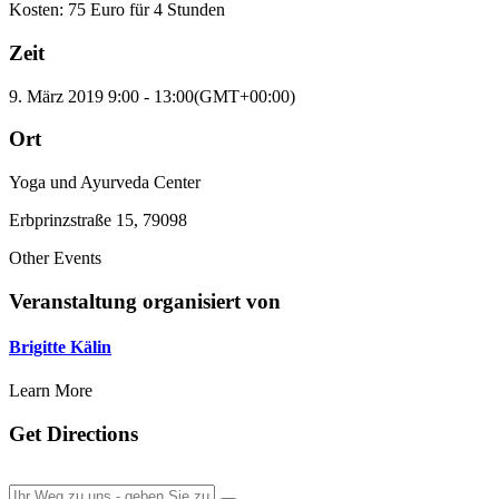
Kosten: 75 Euro für 4 Stunden
Zeit
9. März 2019
9:00
-
13:00
(GMT+00:00)
Ort
Yoga und Ayurveda Center
Erbprinzstraße 15, 79098
Other Events
Veranstaltung organisiert von
Brigitte Kälin
Learn More
Get Directions