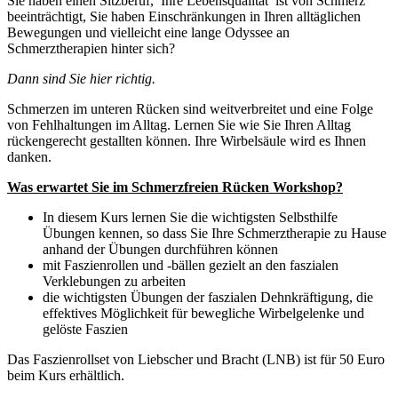
Sie haben einen Sitzberuf, Ihre Lebensqualität ist von Schmerz
beeinträchtigt, Sie haben Einschränkungen in Ihren alltäglichen
Bewegungen und vielleicht eine lange Odyssee an
Schmerztherapien hinter sich?
Dann sind Sie hier richtig.
Schmerzen im unteren Rücken sind weitverbreitet und eine Folge
von Fehlhaltungen im Alltag. Lernen Sie wie Sie Ihren Alltag
rückengerecht gestallten können. Ihre Wirbelsäule wird es Ihnen
danken.
Was erwartet Sie im Schmerzfreien Rücken Workshop?
In diesem Kurs lernen Sie die wichtigsten Selbsthilfe
Übungen kennen, so dass Sie Ihre Schmerztherapie zu Hause
anhand der Übungen durchführen können
mit Faszienrollen und -bällen gezielt an den faszialen
Verklebungen zu arbeiten
die wichtigsten Übungen der faszialen Dehnkräftigung, die
effektives Möglichkeit für bewegliche Wirbelgelenke und
gelöste Faszien
Das Faszienrollset von Liebscher und Bracht (LNB) ist für 50 Euro
beim Kurs erhältlich.