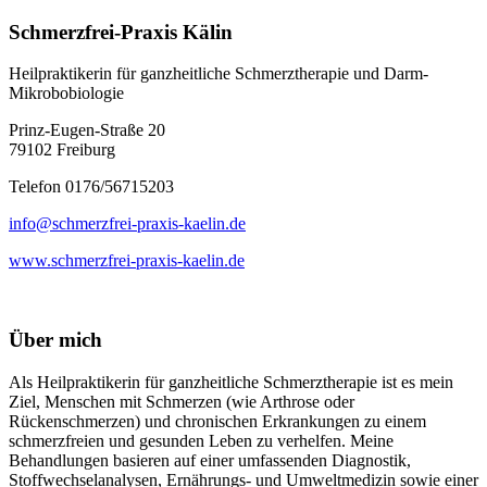
Schmerzfrei-Praxis Kälin
Heilpraktikerin für ganzheitliche Schmerztherapie und Darm-
Mikrobobiologie
Prinz-Eugen-Straße 20
79102 Freiburg
Telefon 0176/56715203
info@schmerzfrei-praxis-kaelin.de
www.schmerzfrei-praxis-kaelin.de
Über mich
Als Heilpraktikerin für ganzheitliche Schmerztherapie ist es mein
Ziel, Menschen mit Schmerzen (wie Arthrose oder
Rückenschmerzen) und chronischen Erkrankungen zu einem
schmerzfreien und gesunden Leben zu verhelfen. Meine
Behandlungen basieren auf einer umfassenden Diagnostik,
Stoffwechselanalysen, Ernährungs- und Umweltmedizin sowie einer