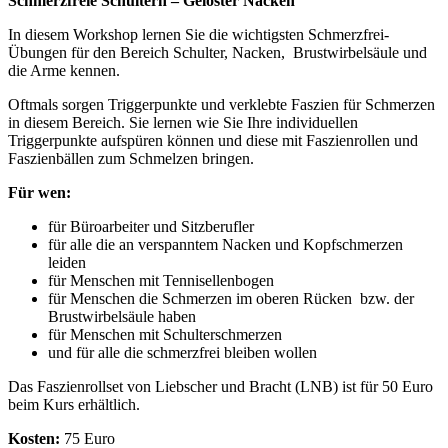
Schmerzfreie Schultern – Gelöster Nacken
In diesem Workshop lernen Sie die wichtigsten Schmerzfrei-
Übungen für den Bereich Schulter, Nacken, Brustwirbelsäule und
die Arme kennen.
Oftmals sorgen Triggerpunkte und verklebte Faszien für Schmerzen
in diesem Bereich. Sie lernen wie Sie Ihre individuellen
Triggerpunkte aufspüren können und diese mit Faszienrollen und
Faszienbällen zum Schmelzen bringen.
Für wen:
für Büroarbeiter und Sitzberufler
für alle die an verspanntem Nacken und Kopfschmerzen
leiden
für Menschen mit Tennisellenbogen
für Menschen die Schmerzen im oberen Rücken bzw. der
Brustwirbelsäule haben
für Menschen mit Schulterschmerzen
und für alle die schmerzfrei bleiben wollen
Das Faszienrollset von Liebscher und Bracht (LNB) ist für 50 Euro
beim Kurs erhältlich.
Kosten:
75 Euro