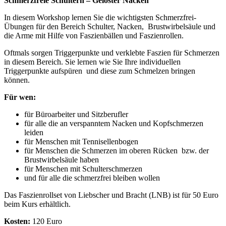
Schmerzfreie Schultern – Gelöster Nacken
In diesem Workshop lernen Sie die wichtigsten Schmerzfrei-
Übungen für den Bereich Schulter, Nacken, Brustwirbelsäule und
die Arme mit Hilfe von Faszienbällen und Faszienrollen.
Oftmals sorgen Triggerpunkte und verklebte Faszien für Schmerzen
in diesem Bereich. Sie lernen wie Sie Ihre individuellen
Triggerpunkte aufspüren und diese zum Schmelzen bringen
können.
Für wen:
für Büroarbeiter und Sitzberufler
für alle die an verspanntem Nacken und Kopfschmerzen
leiden
für Menschen mit Tennisellenbogen
für Menschen die Schmerzen im oberen Rücken bzw. der
Brustwirbelsäule haben
für Menschen mit Schulterschmerzen
und für alle die schmerzfrei bleiben wollen
Das Faszienrollset von Liebscher und Bracht (LNB) ist für 50 Euro
beim Kurs erhältlich.
Kosten:
120 Euro