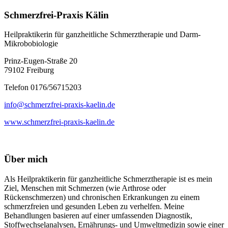
Schmerzfrei-Praxis Kälin
Heilpraktikerin für ganzheitliche Schmerztherapie und Darm-
Mikrobobiologie
Prinz-Eugen-Straße 20
79102 Freiburg
Telefon 0176/56715203
info@schmerzfrei-praxis-kaelin.de
www.schmerzfrei-praxis-kaelin.de
Über mich
Als Heilpraktikerin für ganzheitliche Schmerztherapie ist es mein
Ziel, Menschen mit Schmerzen (wie Arthrose oder
Rückenschmerzen) und chronischen Erkrankungen zu einem
schmerzfreien und gesunden Leben zu verhelfen. Meine
Behandlungen basieren auf einer umfassenden Diagnostik,
Stoffwechselanalysen, Ernährungs- und Umweltmedizin sowie einer