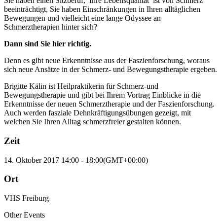
Sie haben einen Sitzberuf, Ihre Lebensqualität ist von Schmerz
beeinträchtigt, Sie haben Einschränkungen in Ihren alltäglichen
Bewegungen und vielleicht eine lange Odyssee an
Schmerztherapien hinter sich?
Dann sind Sie hier richtig.
Denn es gibt neue Erkenntnisse aus der Faszienforschung, woraus
sich neue Ansätze in der Schmerz- und Bewegungstherapie ergeben.
Brigitte Kälin ist Heilpraktikerin für Schmerz-und
Bewegungstherapie und gibt bei Ihrem Vortrag Einblicke in die
Erkenntnisse der neuen Schmerztherapie und der Faszienforschung.
Auch werden fasziale Dehnkräftigungsübungen gezeigt, mit
welchen Sie Ihren Alltag schmerzfreier gestalten können.
Zeit
14. Oktober 2017
14:00
-
18:00
(GMT+00:00)
Ort
VHS Freiburg
Other Events