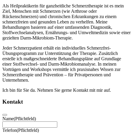
Als Heilpraktikerin für ganzheitliche Schmerztherapie ist es mein
Ziel, Menschen mit Schmerzen (wie Arthrose oder
Rückenschmerzen) und chronischen Erkrankungen zu einem
schmerzfreien und gesunden Leben zu verhelfen. Meine
Behandlungen basieren auf einer umfassenden Diagnostik,
Stoffwechselanalysen, Ernährungs- und Umweltmedizin sowie einer
gezielten Darm-Mikrobiom-Therapie.
Jeder Schmerzpatient erhält ein individuelles Schmerzfrei-
Übungsprogramm zur Unterstützung der Therapie. Zusätzlich
erstelle ich maßgeschneiderte Behandlungspläne auf Grundlage
einer Stoffwechsel- und Darm-Mikrobiomanalyse. In meinen
Vorträgen und Workshops vermittle ich praxisnahes Wissen zur
Schmerztherapie und Prävention – für Privatpersonen und
Unternehmen.
Ich bin für Sie da. Nehmen Sie gerne Kontakt mit mir auf.
Kontakt
Name
(Pflichtfeld)
Telefon
(Pflichtfeld)