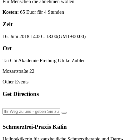
Für Menschen die abnehmen wollen.
Kosten:
65 Euor für 4 Stunden
Zeit
16. Juni 2018
14:00
-
18:00
(GMT+00:00)
Ort
Tai Chi Akademie Freiburg Ulrike Zubler
Mozartstraße 22
Other Events
Get Directions
Schmerzfrei-Praxis Kälin
Heilpraktikerin für ganzheitliche Schmerztherapie und Darm-