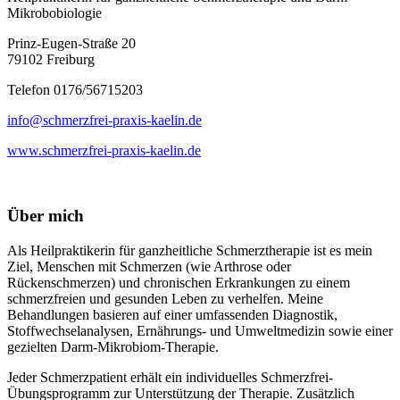
Mikrobobiologie
Prinz-Eugen-Straße 20
79102 Freiburg
Telefon 0176/56715203
info@schmerzfrei-praxis-kaelin.de
www.schmerzfrei-praxis-kaelin.de
Über mich
Als Heilpraktikerin für ganzheitliche Schmerztherapie ist es mein
Ziel, Menschen mit Schmerzen (wie Arthrose oder
Rückenschmerzen) und chronischen Erkrankungen zu einem
schmerzfreien und gesunden Leben zu verhelfen. Meine
Behandlungen basieren auf einer umfassenden Diagnostik,
Stoffwechselanalysen, Ernährungs- und Umweltmedizin sowie einer
gezielten Darm-Mikrobiom-Therapie.
Jeder Schmerzpatient erhält ein individuelles Schmerzfrei-
Übungsprogramm zur Unterstützung der Therapie. Zusätzlich