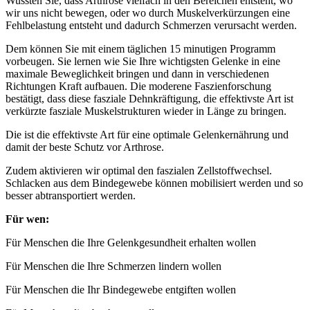
Wussten Sie, dass Arthrose vielfach in den Bereichen entsteht, wo
wir uns nicht bewegen, oder wo durch Muskelverkürzungen eine
Fehlbelastung entsteht und dadurch Schmerzen verursacht werden.
Dem können Sie mit einem täglichen 15 minutigen Programm
vorbeugen. Sie lernen wie Sie Ihre wichtigsten Gelenke in eine
maximale Beweglichkeit bringen und dann in verschiedenen
Richtungen Kraft aufbauen. Die moderene Faszienforschung
bestätigt, dass diese fasziale Dehnkräftigung, die effektivste Art ist
verkürzte fasziale Muskelstrukturen wieder in Länge zu bringen.
Die ist die effektivste Art für eine optimale Gelenkernährung und
damit der beste Schutz vor Arthrose.
Zudem aktivieren wir optimal den faszialen Zellstoffwechsel.
Schlacken aus dem Bindegewebe können mobilisiert werden und so
besser abtransportiert werden.
Für wen:
Für Menschen die Ihre Gelenkgesundheit erhalten wollen
Für Menschen die Ihre Schmerzen lindern wollen
Für Menschen die Ihr Bindegewebe entgiften wollen