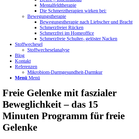
Mentalfeldtherapie
Die Schmerztherapien wirken bei:
Bewegungstherapie
Bewegungstherapie nach Liebscher und Bracht
Schmerzfreier Rücken
Schmerzfrei im Homeoffice
Schmerzfreie Schulter- gelöster Nacken
Stoffwechesel
Stoffwecheselanalyse
Blog
Kontakt
Referenzen
Mikrobiom-Darmgesundheit-Darmkur
Menü
Menü
Freie Gelenke mit faszialer
Beweglichkeit – das 15
Minuten Programm für freie
Gelenke