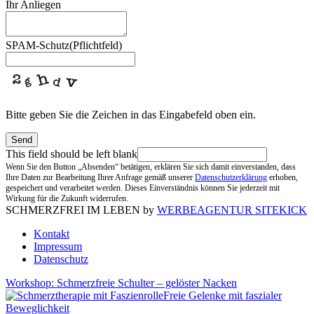
Ihr Anliegen
SPAM-Schutz
(Pflichtfeld)
Bitte geben Sie die Zeichen in das Eingabefeld oben ein.
Send
This field should be left blank
Wenn Sie den Button „Absenden“ betätigen, erklären Sie sich damit einverstanden, dass
Ihre Daten zur Bearbeitung Ihrer Anfrage gemäß unserer
Datenschutzerklärung
erhoben,
gespeichert und verarbeitet werden. Dieses Einverständnis können Sie jederzeit mit
Wirkung für die Zukunft widerrufen.
SCHMERZFREI IM LEBEN by
WERBEAGENTUR SITEKICK
Kontakt
Impressum
Datenschutz
Workshop: Schmerzfreie Schulter – gelöster Nacken
Freie Gelenke mit faszialer
Beweglichkeit