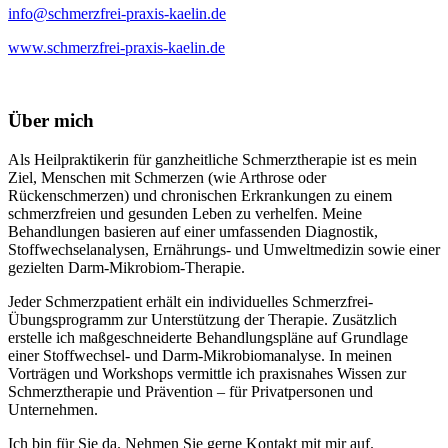
info@schmerzfrei-praxis-kaelin.de
www.schmerzfrei-praxis-kaelin.de
Über mich
Als Heilpraktikerin für ganzheitliche Schmerztherapie ist es mein
Ziel, Menschen mit Schmerzen (wie Arthrose oder
Rückenschmerzen) und chronischen Erkrankungen zu einem
schmerzfreien und gesunden Leben zu verhelfen. Meine
Behandlungen basieren auf einer umfassenden Diagnostik,
Stoffwechselanalysen, Ernährungs- und Umweltmedizin sowie einer
gezielten Darm-Mikrobiom-Therapie.
Jeder Schmerzpatient erhält ein individuelles Schmerzfrei-
Übungsprogramm zur Unterstützung der Therapie. Zusätzlich
erstelle ich maßgeschneiderte Behandlungspläne auf Grundlage
einer Stoffwechsel- und Darm-Mikrobiomanalyse. In meinen
Vorträgen und Workshops vermittle ich praxisnahes Wissen zur
Schmerztherapie und Prävention – für Privatpersonen und
Unternehmen.
Ich bin für Sie da. Nehmen Sie gerne Kontakt mit mir auf.