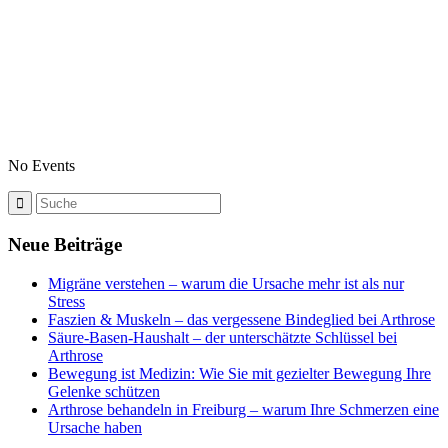
No Events
Neue Beiträge
Migräne verstehen – warum die Ursache mehr ist als nur
Stress
Faszien & Muskeln – das vergessene Bindeglied bei Arthrose
Säure-Basen-Haushalt – der unterschätzte Schlüssel bei
Arthrose
Bewegung ist Medizin: Wie Sie mit gezielter Bewegung Ihre
Gelenke schützen
Arthrose behandeln in Freiburg – warum Ihre Schmerzen eine
Ursache haben