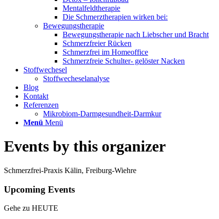
Mentalfeldtherapie
Die Schmerztherapien wirken bei:
Bewegungstherapie
Bewegungstherapie nach Liebscher und Bracht
Schmerzfreier Rücken
Schmerzfrei im Homeoffice
Schmerzfreie Schulter- gelöster Nacken
Stoffwechesel
Stoffwecheselanalyse
Blog
Kontakt
Referenzen
Mikrobiom-Darmgesundheit-Darmkur
Menü
Menü
Events by this organizer
Schmerzfrei-Praxis Kälin, Freiburg-Wiehre
Upcoming Events
Gehe zu HEUTE