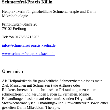
Schmerzfrei-Praxis Kälin
Heilpraktikerin für ganzheitliche Schmerztherapie und Darm-
Mikrobobiologie
Prinz-Eugen-Straße 20
79102 Freiburg
Telefon 0176/56715203
info@schmerzfrei-praxis-kaelin.de
www.schmerzfrei-praxis-kaelin.de
Über mich
Als Heilpraktikerin für ganzheitliche Schmerztherapie ist es mein
Ziel, Menschen mit Schmerzen (wie Arthrose oder
Rückenschmerzen) und chronischen Erkrankungen zu einem
schmerzfreien und gesunden Leben zu verhelfen. Meine
Behandlungen basieren auf einer umfassenden Diagnostik,
Stoffwechselanalysen, Ernährungs- und Umweltmedizin sowie einer
gezielten Darm-Mikrobiom-Therapie.