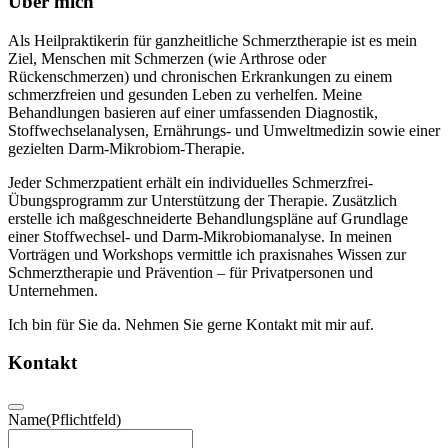
Über mich
Als Heilpraktikerin für ganzheitliche Schmerztherapie ist es mein
Ziel, Menschen mit Schmerzen (wie Arthrose oder
Rückenschmerzen) und chronischen Erkrankungen zu einem
schmerzfreien und gesunden Leben zu verhelfen. Meine
Behandlungen basieren auf einer umfassenden Diagnostik,
Stoffwechselanalysen, Ernährungs- und Umweltmedizin sowie einer
gezielten Darm-Mikrobiom-Therapie.
Jeder Schmerzpatient erhält ein individuelles Schmerzfrei-
Übungsprogramm zur Unterstützung der Therapie. Zusätzlich
erstelle ich maßgeschneiderte Behandlungspläne auf Grundlage
einer Stoffwechsel- und Darm-Mikrobiomanalyse. In meinen
Vorträgen und Workshops vermittle ich praxisnahes Wissen zur
Schmerztherapie und Prävention – für Privatpersonen und
Unternehmen.
Ich bin für Sie da. Nehmen Sie gerne Kontakt mit mir auf.
Kontakt
Name
(Pflichtfeld)