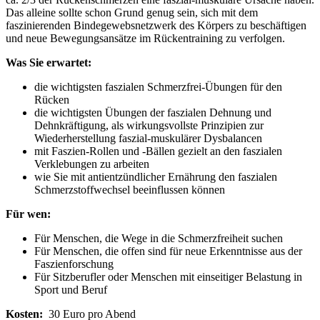
Das alleine sollte schon Grund genug sein, sich mit dem
faszinierenden Bindegewebsnetzwerk des Körpers zu beschäftigen
und neue Bewegungsansätze im Rückentraining zu verfolgen.
Was Sie erwartet:
die wichtigsten faszialen Schmerzfrei-Übungen für den
Rücken
die wichtigsten Übungen der faszialen Dehnung und
Dehnkräftigung, als wirkungsvollste Prinzipien zur
Wiederherstellung faszial-muskulärer Dysbalancen
mit Faszien-Rollen und -Bällen gezielt an den faszialen
Verklebungen zu arbeiten
wie Sie mit antientzündlicher Ernährung den faszialen
Schmerzstoffwechsel beeinflussen können
Für wen:
Für Menschen, die Wege in die Schmerzfreiheit suchen
Für Menschen, die offen sind für neue Erkenntnisse aus der
Faszienforschung
Für Sitzberufler oder Menschen mit einseitiger Belastung in
Sport und Beruf
Kosten:
30 Euro pro Abend