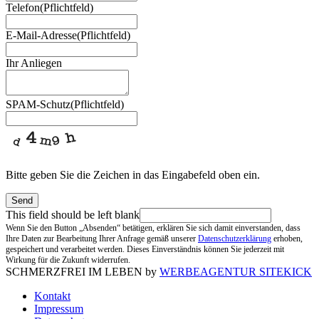
Telefon
(Pflichtfeld)
E-Mail-Adresse
(Pflichtfeld)
Ihr Anliegen
SPAM-Schutz
(Pflichtfeld)
Bitte geben Sie die Zeichen in das Eingabefeld oben ein.
Send
This field should be left blank
Wenn Sie den Button „Absenden“ betätigen, erklären Sie sich damit einverstanden, dass
Ihre Daten zur Bearbeitung Ihrer Anfrage gemäß unserer
Datenschutzerklärung
erhoben,
gespeichert und verarbeitet werden. Dieses Einverständnis können Sie jederzeit mit
Wirkung für die Zukunft widerrufen.
SCHMERZFREI IM LEBEN by
WERBEAGENTUR SITEKICK
Kontakt
Impressum