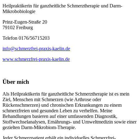
Heilpraktikerin für ganzheitliche Schmerztherapie und Darm-
Mikrobobiologie
Prinz-Eugen-Straße 20
79102 Freiburg
Telefon 0176/56715203
info@schmerzfrei-praxis-kaelin.de
www.schmerzfrei-praxis-kaelin.de
Über mich
Als Heilpraktikerin für ganzheitliche Schmerztherapie ist es mein
Ziel, Menschen mit Schmerzen (wie Arthrose oder
Rückenschmerzen) und chronischen Erkrankungen zu einem
schmerzfreien und gesunden Leben zu verhelfen. Meine
Behandlungen basieren auf einer umfassenden Diagnostik,
Stoffwechselanalysen, Ernährungs- und Umweltmedizin sowie einer
gezielten Darm-Mikrobiom-Therapie.
Jeder Schmerzpatient erhält ein individuelles Schmerzfrei-