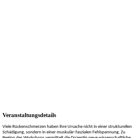
Veranstaltungsdetails
Viele Rückenschmerzen haben ihre Ursache nicht in einer strukturellen
Schädigung, sondern in einer muskulär-faszialen Fehlspannung. Zu
Beginn des Workshops vermittelt die Dozentin neue wissenschaftliche