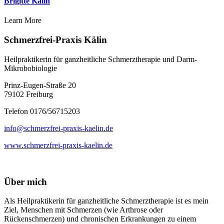
Brigitte Kälin
Learn More
Schmerzfrei-Praxis Kälin
Heilpraktikerin für ganzheitliche Schmerztherapie und Darm-
Mikrobobiologie
Prinz-Eugen-Straße 20
79102 Freiburg
Telefon 0176/56715203
info@schmerzfrei-praxis-kaelin.de
www.schmerzfrei-praxis-kaelin.de
Über mich
Als Heilpraktikerin für ganzheitliche Schmerztherapie ist es mein
Ziel, Menschen mit Schmerzen (wie Arthrose oder
Rückenschmerzen) und chronischen Erkrankungen zu einem