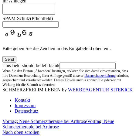
Ihr Anliegen
SPAM-Schutz
(Pflichtfeld)
Bitte geben Sie die Zeichen in das Eingabefeld oben ein.
Send
This field should be left blank
Wenn Sie den Button „Absenden“ betätigen, erklären Sie sich damit einverstanden, dass
Ihre Daten zur Bearbeitung Ihrer Anfrage gemäß unserer
Datenschutzerklärung
erhoben,
gespeichert und verarbeitet werden. Dieses Einverständnis können Sie jederzeit mit
Wirkung für die Zukunft widerrufen.
SCHMERZFREI IM LEBEN by
WERBEAGENTUR SITEKICK
Kontakt
Impressum
Datenschutz
Vortrag: Neue Schmerztherapie bei Arthrose
Vortrag: Neue
Schmerztherapie bei Arthrose
Nach oben scrollen