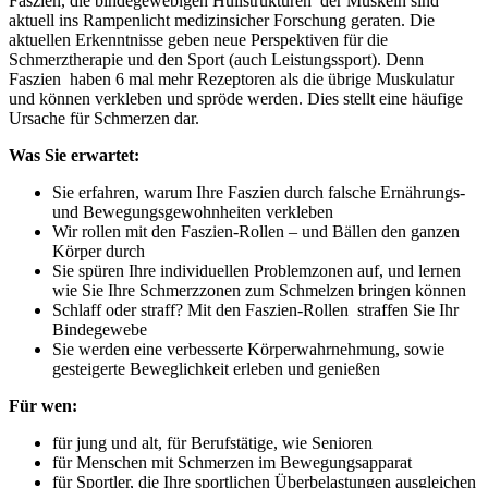
Faszien, die bindegewebigen Hüllstrukturen der Muskeln sind
aktuell ins Rampenlicht medizinsicher Forschung geraten. Die
aktuellen Erkenntnisse geben neue Perspektiven für die
Schmerztherapie und den Sport (auch Leistungssport). Denn
Faszien haben 6 mal mehr Rezeptoren als die übrige Muskulatur
und können verkleben und spröde werden. Dies stellt eine häufige
Ursache für Schmerzen dar.
Was Sie erwartet:
Sie erfahren, warum Ihre Faszien durch falsche Ernährungs-
und Bewegungsgewohnheiten verkleben
Wir rollen mit den Faszien-Rollen – und Bällen den ganzen
Körper durch
Sie spüren Ihre individuellen Problemzonen auf, und lernen
wie Sie Ihre Schmerzzonen zum Schmelzen bringen können
Schlaff oder straff? Mit den Faszien-Rollen straffen Sie Ihr
Bindegewebe
Sie werden eine verbesserte Körperwahrnehmung, sowie
gesteigerte Beweglichkeit erleben und genießen
Für wen:
für jung und alt, für Berufstätige, wie Senioren
für Menschen mit Schmerzen im Bewegungsapparat
für Sportler, die Ihre sportlichen Überbelastungen ausgleichen