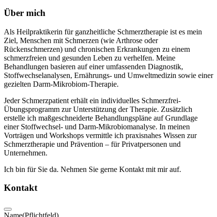
Über mich
Als Heilpraktikerin für ganzheitliche Schmerztherapie ist es mein
Ziel, Menschen mit Schmerzen (wie Arthrose oder
Rückenschmerzen) und chronischen Erkrankungen zu einem
schmerzfreien und gesunden Leben zu verhelfen. Meine
Behandlungen basieren auf einer umfassenden Diagnostik,
Stoffwechselanalysen, Ernährungs- und Umweltmedizin sowie einer
gezielten Darm-Mikrobiom-Therapie.
Jeder Schmerzpatient erhält ein individuelles Schmerzfrei-
Übungsprogramm zur Unterstützung der Therapie. Zusätzlich
erstelle ich maßgeschneiderte Behandlungspläne auf Grundlage
einer Stoffwechsel- und Darm-Mikrobiomanalyse. In meinen
Vorträgen und Workshops vermittle ich praxisnahes Wissen zur
Schmerztherapie und Prävention – für Privatpersonen und
Unternehmen.
Ich bin für Sie da. Nehmen Sie gerne Kontakt mit mir auf.
Kontakt
Name
(Pflichtfeld)