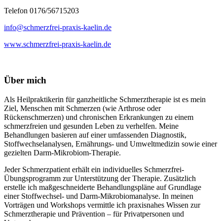
Telefon 0176/56715203
info@schmerzfrei-praxis-kaelin.de
www.schmerzfrei-praxis-kaelin.de
Über mich
Als Heilpraktikerin für ganzheitliche Schmerztherapie ist es mein
Ziel, Menschen mit Schmerzen (wie Arthrose oder
Rückenschmerzen) und chronischen Erkrankungen zu einem
schmerzfreien und gesunden Leben zu verhelfen. Meine
Behandlungen basieren auf einer umfassenden Diagnostik,
Stoffwechselanalysen, Ernährungs- und Umweltmedizin sowie einer
gezielten Darm-Mikrobiom-Therapie.
Jeder Schmerzpatient erhält ein individuelles Schmerzfrei-
Übungsprogramm zur Unterstützung der Therapie. Zusätzlich
erstelle ich maßgeschneiderte Behandlungspläne auf Grundlage
einer Stoffwechsel- und Darm-Mikrobiomanalyse. In meinen
Vorträgen und Workshops vermittle ich praxisnahes Wissen zur
Schmerztherapie und Prävention – für Privatpersonen und