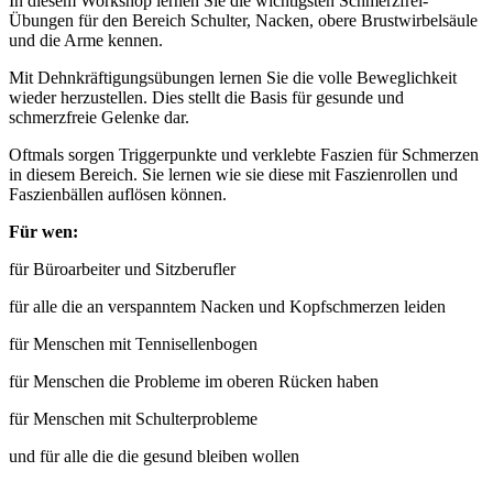
In diesem Workshop lernen Sie die wichtigsten Schmerzfrei-
Übungen für den Bereich Schulter, Nacken, obere Brustwirbelsäule
und die Arme kennen.
Mit Dehnkräftigungsübungen lernen Sie die volle Beweglichkeit
wieder herzustellen. Dies stellt die Basis für gesunde und
schmerzfreie Gelenke dar.
Oftmals sorgen Triggerpunkte und verklebte Faszien für Schmerzen
in diesem Bereich. Sie lernen wie sie diese mit Faszienrollen und
Faszienbällen auflösen können.
Für wen:
für Büroarbeiter und Sitzberufler
für alle die an verspanntem Nacken und Kopfschmerzen leiden
für Menschen mit Tennisellenbogen
für Menschen die Probleme im oberen Rücken haben
für Menschen mit Schulterprobleme
und für alle die die gesund bleiben wollen