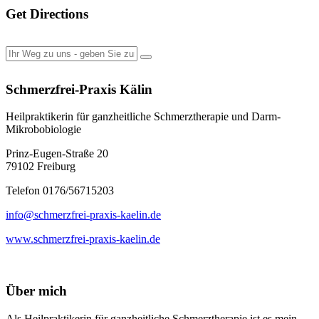
Get Directions
Schmerzfrei-Praxis Kälin
Heilpraktikerin für ganzheitliche Schmerztherapie und Darm-
Mikrobobiologie
Prinz-Eugen-Straße 20
79102 Freiburg
Telefon 0176/56715203
info@schmerzfrei-praxis-kaelin.de
www.schmerzfrei-praxis-kaelin.de
Über mich
Als Heilpraktikerin für ganzheitliche Schmerztherapie ist es mein