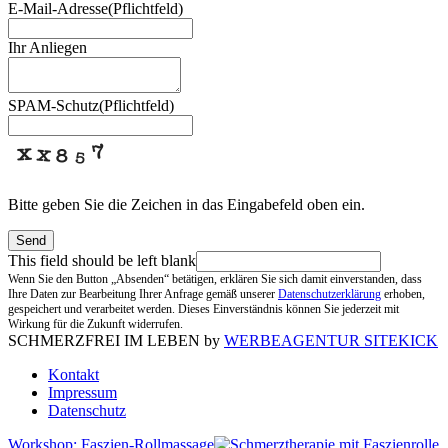
E-Mail-Adresse
(Pflichtfeld)
Ihr Anliegen
SPAM-Schutz
(Pflichtfeld)
Bitte geben Sie die Zeichen in das Eingabefeld oben ein.
Send
This field should be left blank
Wenn Sie den Button „Absenden“ betätigen, erklären Sie sich damit einverstanden, dass
Ihre Daten zur Bearbeitung Ihrer Anfrage gemäß unserer
Datenschutzerklärung
erhoben,
gespeichert und verarbeitet werden. Dieses Einverständnis können Sie jederzeit mit
Wirkung für die Zukunft widerrufen.
SCHMERZFREI IM LEBEN by
WERBEAGENTUR SITEKICK
Kontakt
Impressum
Datenschutz
Workshop: Faszien-Rollmassage