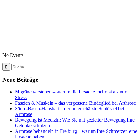
No Events
Neue Beiträge
Migräne verstehen – warum die Ursache mehr ist als nur
Stress
Faszien & Muskeln – das vergessene Bindeglied bei Arthrose
Säure-Basen-Haushalt – der unterschätzte Schlüssel bei
Arthrose
Bewegung ist Medizin: Wie Sie mit gezielter Bewegung Ihre
Gelenke schützen
Arthrose behandeln in Freiburg – warum Ihre Schmerzen eine
Ursache haben