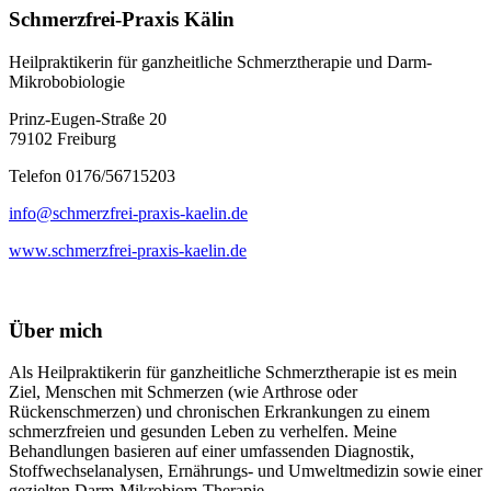
Schmerzfrei-Praxis Kälin
Heilpraktikerin für ganzheitliche Schmerztherapie und Darm-
Mikrobobiologie
Prinz-Eugen-Straße 20
79102 Freiburg
Telefon 0176/56715203
info@schmerzfrei-praxis-kaelin.de
www.schmerzfrei-praxis-kaelin.de
Über mich
Als Heilpraktikerin für ganzheitliche Schmerztherapie ist es mein
Ziel, Menschen mit Schmerzen (wie Arthrose oder
Rückenschmerzen) und chronischen Erkrankungen zu einem
schmerzfreien und gesunden Leben zu verhelfen. Meine
Behandlungen basieren auf einer umfassenden Diagnostik,
Stoffwechselanalysen, Ernährungs- und Umweltmedizin sowie einer
gezielten Darm-Mikrobiom-Therapie.