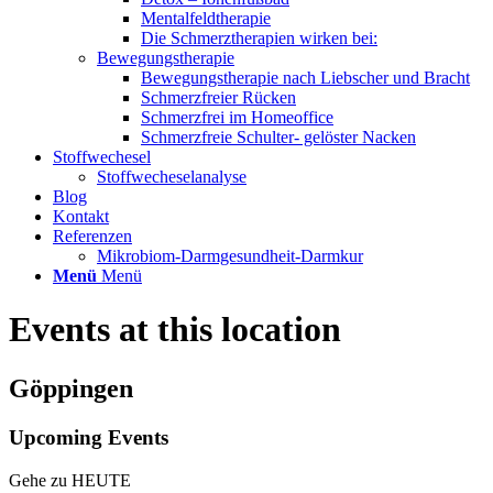
Mentalfeldtherapie
Die Schmerztherapien wirken bei:
Bewegungstherapie
Bewegungstherapie nach Liebscher und Bracht
Schmerzfreier Rücken
Schmerzfrei im Homeoffice
Schmerzfreie Schulter- gelöster Nacken
Stoffwechesel
Stoffwecheselanalyse
Blog
Kontakt
Referenzen
Mikrobiom-Darmgesundheit-Darmkur
Menü
Menü
Events at this location
Göppingen
Upcoming Events
Gehe zu HEUTE