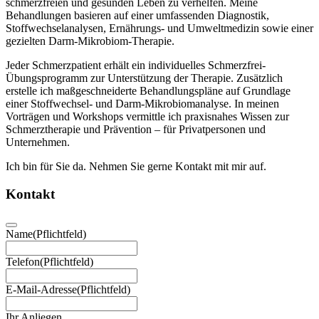
schmerzfreien und gesunden Leben zu verhelfen. Meine
Behandlungen basieren auf einer umfassenden Diagnostik,
Stoffwechselanalysen, Ernährungs- und Umweltmedizin sowie einer
gezielten Darm-Mikrobiom-Therapie.
Jeder Schmerzpatient erhält ein individuelles Schmerzfrei-
Übungsprogramm zur Unterstützung der Therapie. Zusätzlich
erstelle ich maßgeschneiderte Behandlungspläne auf Grundlage
einer Stoffwechsel- und Darm-Mikrobiomanalyse. In meinen
Vorträgen und Workshops vermittle ich praxisnahes Wissen zur
Schmerztherapie und Prävention – für Privatpersonen und
Unternehmen.
Ich bin für Sie da. Nehmen Sie gerne Kontakt mit mir auf.
Kontakt
Name
(Pflichtfeld)
Telefon
(Pflichtfeld)
E-Mail-Adresse
(Pflichtfeld)
Ihr Anliegen