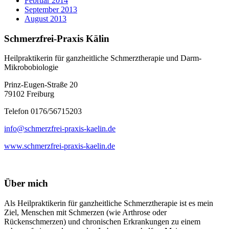
Februar 2014
September 2013
August 2013
Schmerzfrei-Praxis Kälin
Heilpraktikerin für ganzheitliche Schmerztherapie und Darm-
Mikrobobiologie
Prinz-Eugen-Straße 20
79102 Freiburg
Telefon 0176/56715203
info@schmerzfrei-praxis-kaelin.de
www.schmerzfrei-praxis-kaelin.de
Über mich
Als Heilpraktikerin für ganzheitliche Schmerztherapie ist es mein
Ziel, Menschen mit Schmerzen (wie Arthrose oder
Rückenschmerzen) und chronischen Erkrankungen zu einem