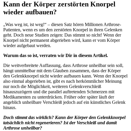
Kann der Körper zerstörten Knorpel
wieder aufbauen?
„Was weg ist, ist weg!“ – diesen Satz hören Millionen Arthrose-
Patienten, wenn es um den zerstörten Knorpel in ihren Gelenken
geht. Doch neue Studien zeigen: Das stimmt so nicht! Wenn der
Knorpel nicht permanent abgerieben wird, kann er vom Körper
wieder aufgebaut werden.
Warum das so ist, verraten wir Dir in diesem Artikel.
Die weitverbreitete Auffassung, dass Arthrose unheilbar sein soll,
hängt unmittelbar mit dem Glauben zusammen, dass der Körper
den Gelenkknorpel nicht wieder aufbauen kann. Wenn der Knorpel
also einmal abgerieben ist, gibt es nach herkömmlicher Meinung
nur noch die Möglichkeit, weiteren Gelenkverschleiß
hinauszuzögern und die parallel auftretenden Schmerzen mit
Medikamenten zu unterdrücken. Früher oder später läuft der
angeblich unheilbare Verschleiß jedoch auf ein künstliches Gelenk
hinaus.
Doch stimmt das wirklich? Kann der Körper den Gelenkknorpel
tatsächlich nicht regenerieren? Ist der Verschleiß und damit
Arthrose unheilbar?