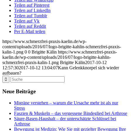
Teilen auf Pinterest
Teilen auf LinkedIn
Teilen auf Tumblr
Teilen auf Vk
Teilen auf Reddit
Per E-Mail teilen
https://www.schmerzfrei-praxis-kaelin.de/wp-
content/uploads/2016/07/logo-brigitte-kahlin-schmerzfrei-praxis-
kalin-1.png
0
0
Brigitte Kälin
https://www.schmerzfrei-praxis-
kaelin.de/wp-content/uploads/2016/07/logo-brigitte-kahlin-
schmerzfrei-praxis-kalin-1.png
Brigitte Kälin
2017-10-12
12:57:30
2017-10-12 13:04:07
Kann Gelenkknorpel sich wieder
aufbauen?
Neue Beiträge
Migräne verstehen – warum die Ursache mehr ist als nur
Stress
Faszien & Muskeln – das vergessene Bindeglied bei Arthrose
Säure-Basen-Haushalt – der unterschätzte Schlüssel bei
Arthrose
Bewegung ist Medizin: Wie Sie mit gezielter Bewegung Ihre