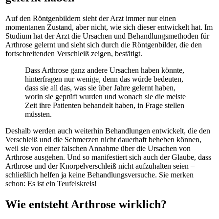
Auf den Röntgenbildern sieht der Arzt immer nur einen
momentanen Zustand, aber nicht, wie sich dieser entwickelt hat. Im
Studium hat der Arzt die Ursachen und Behandlungsmethoden für
Arthrose gelernt und sieht sich durch die Röntgenbilder, die den
fortschreitenden Verschleiß zeigen, bestätigt.
Dass Arthrose ganz andere Ursachen haben könnte,
hinterfragen nur wenige, denn das würde bedeuten,
dass sie all das, was sie über Jahre gelernt haben,
worin sie geprüft wurden und wonach sie die meiste
Zeit ihre Patienten behandelt haben, in Frage stellen
müssten.
Deshalb werden auch weiterhin Behandlungen entwickelt, die den
Verschleiß und die Schmerzen nicht dauerhaft beheben können,
weil sie von einer falschen Annahme über die Ursachen von
Arthrose ausgehen. Und so manifestiert sich auch der Glaube, dass
Arthrose und der Knorpelverschleiß nicht aufzuhalten seien –
schließlich helfen ja keine Behandlungsversuche. Sie merken
schon: Es ist ein Teufelskreis!
Wie entsteht Arthrose wirklich?