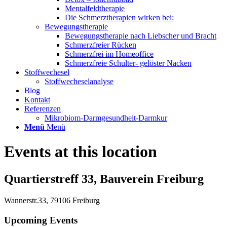
Mentalfeldtherapie
Die Schmerztherapien wirken bei:
Bewegungstherapie
Bewegungstherapie nach Liebscher und Bracht
Schmerzfreier Rücken
Schmerzfrei im Homeoffice
Schmerzfreie Schulter- gelöster Nacken
Stoffwechesel
Stoffwecheselanalyse
Blog
Kontakt
Referenzen
Mikrobiom-Darmgesundheit-Darmkur
Menü
Menü
Events at this location
Quartierstreff 33, Bauverein Freiburg
Wannerstr.33, 79106 Freiburg
Upcoming Events