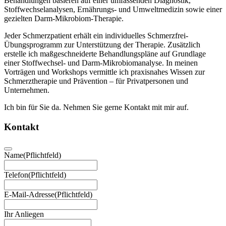
Behandlungen basieren auf einer umfassenden Diagnostik,
Stoffwechselanalysen, Ernährungs- und Umweltmedizin sowie einer
gezielten Darm-Mikrobiom-Therapie.
Jeder Schmerzpatient erhält ein individuelles Schmerzfrei-
Übungsprogramm zur Unterstützung der Therapie. Zusätzlich
erstelle ich maßgeschneiderte Behandlungspläne auf Grundlage
einer Stoffwechsel- und Darm-Mikrobiomanalyse. In meinen
Vorträgen und Workshops vermittle ich praxisnahes Wissen zur
Schmerztherapie und Prävention – für Privatpersonen und
Unternehmen.
Ich bin für Sie da. Nehmen Sie gerne Kontakt mit mir auf.
Kontakt
Name
(Pflichtfeld)
Telefon
(Pflichtfeld)
E-Mail-Adresse
(Pflichtfeld)
Ihr Anliegen