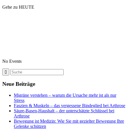
Gehe zu HEUTE
No Events
Neue Beiträge
Migräne verstehen – warum die Ursache mehr ist als nur
Stress
Faszien & Muskeln – das vergessene Bindeglied bei Arthrose
Säure-Basen-Haushalt – der unterschätzte Schlüssel bei
Arthrose
Bewegung ist Medizin: Wie Sie mit gezielter Bewegung Ihre
Gelenke schützen