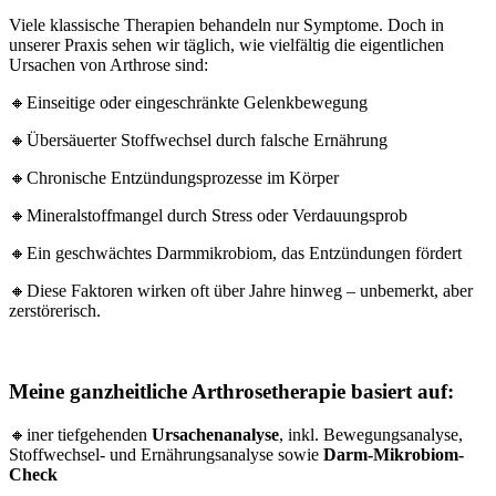
Viele klassische Therapien behandeln nur Symptome. Doch in
unserer Praxis sehen wir täglich, wie vielfältig die eigentlichen
Ursachen von Arthrose sind:
🔸Einseitige oder eingeschränkte Gelenkbewegung
🔸Übersäuerter Stoffwechsel durch falsche Ernährung
🔸Chronische Entzündungsprozesse im Körper
🔸Mineralstoffmangel durch Stress oder Verdauungsprob
🔸Ein geschwächtes Darmmikrobiom, das Entzündungen fördert
🔸Diese Faktoren wirken oft über Jahre hinweg – unbemerkt, aber
zerstörerisch.
Meine ganzheitliche Arthrosetherapie basiert auf:
🔸iner tiefgehenden
Ursachenanalyse
, inkl. Bewegungsanalyse,
Stoffwechsel- und Ernährungsanalyse sowie
Darm-Mikrobiom-
Check