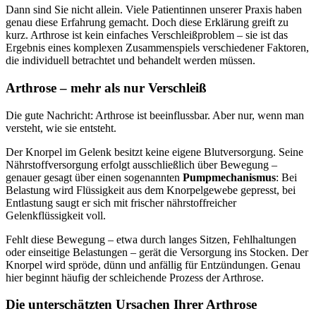
Dann sind Sie nicht allein. Viele Patientinnen unserer Praxis haben
genau diese Erfahrung gemacht. Doch diese Erklärung greift zu
kurz. Arthrose ist kein einfaches Verschleißproblem – sie ist das
Ergebnis eines komplexen Zusammenspiels verschiedener Faktoren,
die individuell betrachtet und behandelt werden müssen.
Arthrose – mehr als nur Verschleiß
Die gute Nachricht: Arthrose ist beeinflussbar. Aber nur, wenn man
versteht, wie sie entsteht.
Der Knorpel im Gelenk besitzt keine eigene Blutversorgung. Seine
Nährstoffversorgung erfolgt ausschließlich über Bewegung –
genauer gesagt über einen sogenannten
Pumpmechanismus
: Bei
Belastung wird Flüssigkeit aus dem Knorpelgewebe gepresst, bei
Entlastung saugt er sich mit frischer nährstoffreicher
Gelenkflüssigkeit voll.
Fehlt diese Bewegung – etwa durch langes Sitzen, Fehlhaltungen
oder einseitige Belastungen – gerät die Versorgung ins Stocken. Der
Knorpel wird spröde, dünn und anfällig für Entzündungen. Genau
hier beginnt häufig der schleichende Prozess der Arthrose.
Die unterschätzten Ursachen Ihrer Arthrose