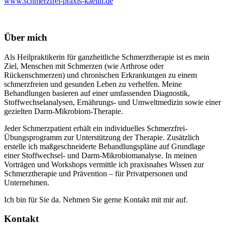
www.schmerzfrei-praxis-kaelin.de
Über mich
Als Heilpraktikerin für ganzheitliche Schmerztherapie ist es mein
Ziel, Menschen mit Schmerzen (wie Arthrose oder
Rückenschmerzen) und chronischen Erkrankungen zu einem
schmerzfreien und gesunden Leben zu verhelfen. Meine
Behandlungen basieren auf einer umfassenden Diagnostik,
Stoffwechselanalysen, Ernährungs- und Umweltmedizin sowie einer
gezielten Darm-Mikrobiom-Therapie.
Jeder Schmerzpatient erhält ein individuelles Schmerzfrei-
Übungsprogramm zur Unterstützung der Therapie. Zusätzlich
erstelle ich maßgeschneiderte Behandlungspläne auf Grundlage
einer Stoffwechsel- und Darm-Mikrobiomanalyse. In meinen
Vorträgen und Workshops vermittle ich praxisnahes Wissen zur
Schmerztherapie und Prävention – für Privatpersonen und
Unternehmen.
Ich bin für Sie da. Nehmen Sie gerne Kontakt mit mir auf.
Kontakt