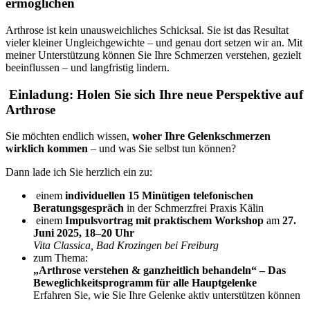
ermöglichen
Arthrose ist kein unausweichliches Schicksal. Sie ist das Resultat
vieler kleiner Ungleichgewichte – und genau dort setzen wir an. Mit
meiner Unterstützung können Sie Ihre Schmerzen verstehen, gezielt
beeinflussen – und langfristig lindern.
Einladung: Holen Sie sich Ihre neue Perspektive auf
Arthrose
Sie möchten endlich wissen,
woher Ihre Gelenkschmerzen
wirklich kommen
– und was Sie selbst tun können?
Dann lade ich Sie herzlich ein zu:
einem
individuellen 15 Minütigen telefonischen
Beratungsgespräch
in der Schmerzfrei Praxis Kälin
einem
Impulsvortrag mit praktischem Workshop
am
27.
Juni 2025, 18–20 Uhr
Vita Classica, Bad Krozingen bei Freiburg
zum Thema:
„Arthrose verstehen & ganzheitlich behandeln“ – Das
Beweglichkeitsprogramm für alle Hauptgelenke
Erfahren Sie, wie Sie Ihre Gelenke aktiv unterstützen können