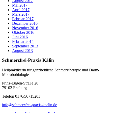
August 2017
Mai 2017
April 2017
März 2017
Februar 2017
Dezember 2016
November 2016
Oktober 2016
Juni 2016
Februar 2014
September 2013
August 2013
Schmerzfrei-Praxis Kälin
Heilpraktikerin für ganzheitliche Schmerztherapie und Darm-
Mikrobobiologie
Prinz-Eugen-Straße 20
79102 Freiburg
Telefon 0176/56715203
info@schmerzfrei-praxis-kaelin.de