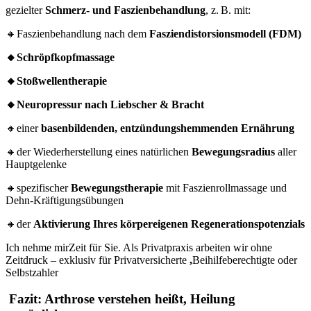
gezielter
Schmerz- und Faszienbehandlung
, z. B. mit:
🔸Faszienbehandlung nach dem
Fasziendistorsionsmodell (FDM)
🔸Schröpfkopfmassage
🔸Stoßwellentherapie
🔸Neuropressur nach Liebscher & Bracht
🔸einer
basenbildenden, entzündungshemmenden Ernährung
🔸der Wiederherstellung eines natürlichen
Bewegungsradius
aller
Hauptgelenke
🔸spezifischer
Bewegungstherapie
mit Faszienrollmassage und
Dehn-Kräftigungsübungen
🔸der
Aktivierung Ihres körpereigenen Regenerationspotenzials
Ich nehme mirZeit für Sie. Als Privatpraxis arbeiten wir ohne
Zeitdruck – exklusiv für Privatversicherte
,
Beihilfeberechtigte oder
Selbstzahler
Fazit: Arthrose verstehen heißt, Heilung