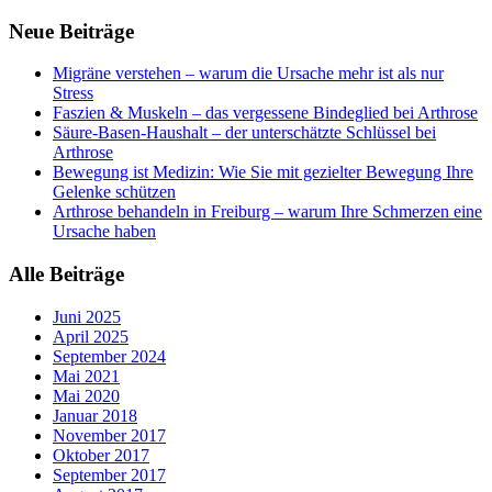
Neue Beiträge
Migräne verstehen – warum die Ursache mehr ist als nur
Stress
Faszien & Muskeln – das vergessene Bindeglied bei Arthrose
Säure-Basen-Haushalt – der unterschätzte Schlüssel bei
Arthrose
Bewegung ist Medizin: Wie Sie mit gezielter Bewegung Ihre
Gelenke schützen
Arthrose behandeln in Freiburg – warum Ihre Schmerzen eine
Ursache haben
Alle Beiträge
Juni 2025
April 2025
September 2024
Mai 2021
Mai 2020
Januar 2018
November 2017
Oktober 2017
September 2017