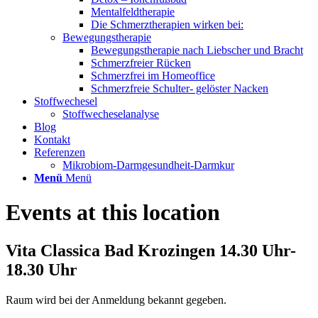
Mentalfeldtherapie
Die Schmerztherapien wirken bei:
Bewegungstherapie
Bewegungstherapie nach Liebscher und Bracht
Schmerzfreier Rücken
Schmerzfrei im Homeoffice
Schmerzfreie Schulter- gelöster Nacken
Stoffwechesel
Stoffwecheselanalyse
Blog
Kontakt
Referenzen
Mikrobiom-Darmgesundheit-Darmkur
Menü
Menü
Events at this location
Vita Classica Bad Krozingen 14.30 Uhr-
18.30 Uhr
Raum wird bei der Anmeldung bekannt gegeben.