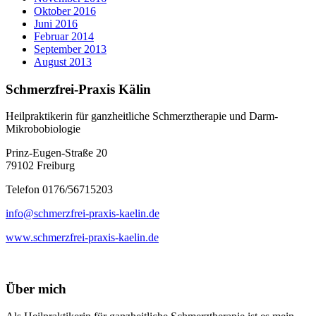
Oktober 2016
Juni 2016
Februar 2014
September 2013
August 2013
Schmerzfrei-Praxis Kälin
Heilpraktikerin für ganzheitliche Schmerztherapie und Darm-
Mikrobobiologie
Prinz-Eugen-Straße 20
79102 Freiburg
Telefon 0176/56715203
info@schmerzfrei-praxis-kaelin.de
www.schmerzfrei-praxis-kaelin.de
Über mich