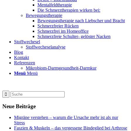
Mentalfeldtherapie
Die Schmerztherapien wirken bei:
Bewegungstherapie
Bewegungstherapie nach Liebscher und Bracht
Schmerzfreier Rücken
Schmerzfrei im Homeoffice
Schmerzfreie Schulter- gelöster Nacken
Stoffwechesel
Stoffwecheselanalyse
Blog
Kontakt
Referenzen
Mikrobiom-Darmgesundheit-Darmkur
Menü
Menü
Neue Beiträge
Migräne verstehen – warum die Ursache mehr ist als nur
Stress
Faszien & Muskeln – das vergessene Bindeglied bei Arthrose