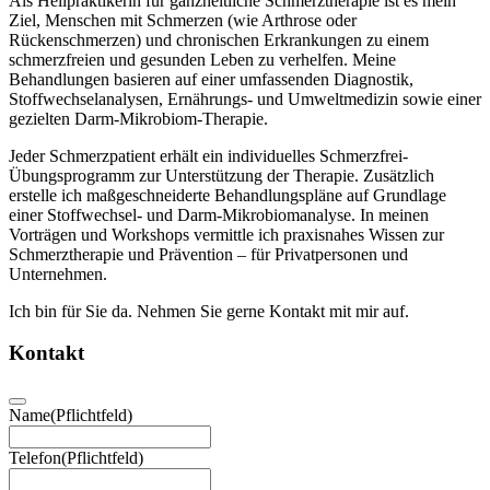
Als Heilpraktikerin für ganzheitliche Schmerztherapie ist es mein
Ziel, Menschen mit Schmerzen (wie Arthrose oder
Rückenschmerzen) und chronischen Erkrankungen zu einem
schmerzfreien und gesunden Leben zu verhelfen. Meine
Behandlungen basieren auf einer umfassenden Diagnostik,
Stoffwechselanalysen, Ernährungs- und Umweltmedizin sowie einer
gezielten Darm-Mikrobiom-Therapie.
Jeder Schmerzpatient erhält ein individuelles Schmerzfrei-
Übungsprogramm zur Unterstützung der Therapie. Zusätzlich
erstelle ich maßgeschneiderte Behandlungspläne auf Grundlage
einer Stoffwechsel- und Darm-Mikrobiomanalyse. In meinen
Vorträgen und Workshops vermittle ich praxisnahes Wissen zur
Schmerztherapie und Prävention – für Privatpersonen und
Unternehmen.
Ich bin für Sie da. Nehmen Sie gerne Kontakt mit mir auf.
Kontakt
Name
(Pflichtfeld)
Telefon
(Pflichtfeld)