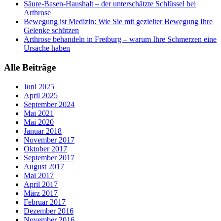
Säure-Basen-Haushalt – der unterschätzte Schlüssel bei
Arthrose
Bewegung ist Medizin: Wie Sie mit gezielter Bewegung Ihre
Gelenke schützen
Arthrose behandeln in Freiburg – warum Ihre Schmerzen eine
Ursache haben
Alle Beiträge
Juni 2025
April 2025
September 2024
Mai 2021
Mai 2020
Januar 2018
November 2017
Oktober 2017
September 2017
August 2017
Mai 2017
April 2017
März 2017
Februar 2017
Dezember 2016
November 2016