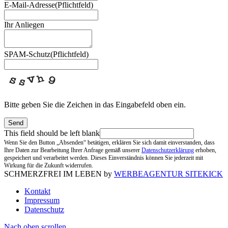
E-Mail-Adresse
(Pflichtfeld)
Ihr Anliegen
SPAM-Schutz
(Pflichtfeld)
Bitte geben Sie die Zeichen in das Eingabefeld oben ein.
Send
This field should be left blank
Wenn Sie den Button „Absenden“ betätigen, erklären Sie sich damit einverstanden, dass
Ihre Daten zur Bearbeitung Ihrer Anfrage gemäß unserer
Datenschutzerklärung
erhoben,
gespeichert und verarbeitet werden. Dieses Einverständnis können Sie jederzeit mit
Wirkung für die Zukunft widerrufen.
SCHMERZFREI IM LEBEN by
WERBEAGENTUR SITEKICK
Kontakt
Impressum
Datenschutz
Nach oben scrollen