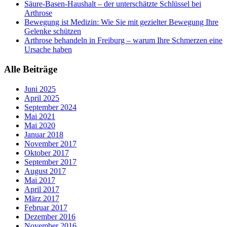
Säure-Basen-Haushalt – der unterschätzte Schlüssel bei
Arthrose
Bewegung ist Medizin: Wie Sie mit gezielter Bewegung Ihre
Gelenke schützen
Arthrose behandeln in Freiburg – warum Ihre Schmerzen eine
Ursache haben
Alle Beiträge
Juni 2025
April 2025
September 2024
Mai 2021
Mai 2020
Januar 2018
November 2017
Oktober 2017
September 2017
August 2017
Mai 2017
April 2017
März 2017
Februar 2017
Dezember 2016
November 2016