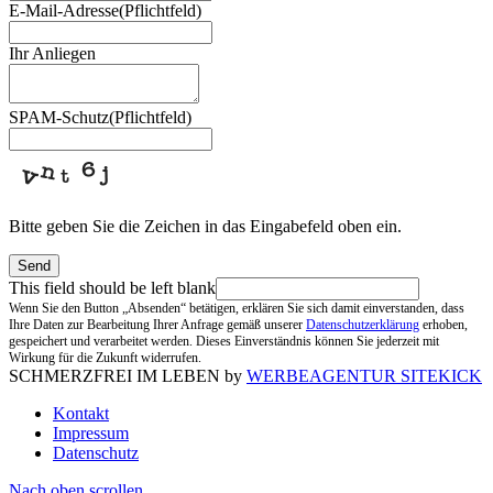
E-Mail-Adresse
(Pflichtfeld)
Ihr Anliegen
SPAM-Schutz
(Pflichtfeld)
Bitte geben Sie die Zeichen in das Eingabefeld oben ein.
Send
This field should be left blank
Wenn Sie den Button „Absenden“ betätigen, erklären Sie sich damit einverstanden, dass
Ihre Daten zur Bearbeitung Ihrer Anfrage gemäß unserer
Datenschutzerklärung
erhoben,
gespeichert und verarbeitet werden. Dieses Einverständnis können Sie jederzeit mit
Wirkung für die Zukunft widerrufen.
SCHMERZFREI IM LEBEN by
WERBEAGENTUR SITEKICK
Kontakt
Impressum
Datenschutz
Nach oben scrollen