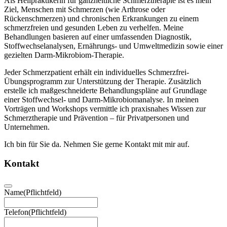
Als Heilpraktikerin für ganzheitliche Schmerztherapie ist es mein
Ziel, Menschen mit Schmerzen (wie Arthrose oder
Rückenschmerzen) und chronischen Erkrankungen zu einem
schmerzfreien und gesunden Leben zu verhelfen. Meine
Behandlungen basieren auf einer umfassenden Diagnostik,
Stoffwechselanalysen, Ernährungs- und Umweltmedizin sowie einer
gezielten Darm-Mikrobiom-Therapie.
Jeder Schmerzpatient erhält ein individuelles Schmerzfrei-
Übungsprogramm zur Unterstützung der Therapie. Zusätzlich
erstelle ich maßgeschneiderte Behandlungspläne auf Grundlage
einer Stoffwechsel- und Darm-Mikrobiomanalyse. In meinen
Vorträgen und Workshops vermittle ich praxisnahes Wissen zur
Schmerztherapie und Prävention – für Privatpersonen und
Unternehmen.
Ich bin für Sie da. Nehmen Sie gerne Kontakt mit mir auf.
Kontakt
Name
(Pflichtfeld)
Telefon
(Pflichtfeld)