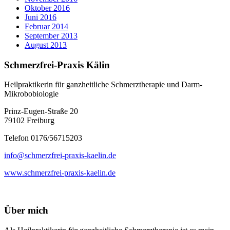
Oktober 2016
Juni 2016
Februar 2014
September 2013
August 2013
Schmerzfrei-Praxis Kälin
Heilpraktikerin für ganzheitliche Schmerztherapie und Darm-
Mikrobobiologie
Prinz-Eugen-Straße 20
79102 Freiburg
Telefon 0176/56715203
info@schmerzfrei-praxis-kaelin.de
www.schmerzfrei-praxis-kaelin.de
Über mich