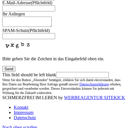
E-Mail-Adresse
(Pflichtfeld)
Ihr Anliegen
SPAM-Schutz
(Pflichtfeld)
Bitte geben Sie die Zeichen in das Eingabefeld oben ein.
Send
This field should be left blank
Wenn Sie den Button „Absenden“ betätigen, erklären Sie sich damit einverstanden, dass
Ihre Daten zur Bearbeitung Ihrer Anfrage gemäß unserer
Datenschutzerklärung
erhoben,
gespeichert und verarbeitet werden. Dieses Einverständnis können Sie jederzeit mit
Wirkung für die Zukunft widerrufen.
SCHMERZFREI IM LEBEN by
WERBEAGENTUR SITEKICK
Kontakt
Impressum
Datenschutz
Nach oben scrollen