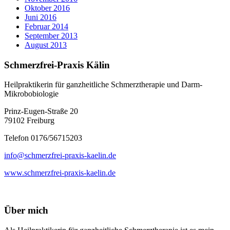
Oktober 2016
Juni 2016
Februar 2014
September 2013
August 2013
Schmerzfrei-Praxis Kälin
Heilpraktikerin für ganzheitliche Schmerztherapie und Darm-
Mikrobobiologie
Prinz-Eugen-Straße 20
79102 Freiburg
Telefon 0176/56715203
info@schmerzfrei-praxis-kaelin.de
www.schmerzfrei-praxis-kaelin.de
Über mich