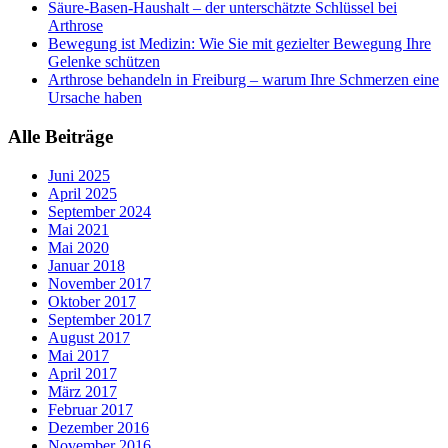
Säure-Basen-Haushalt – der unterschätzte Schlüssel bei
Arthrose
Bewegung ist Medizin: Wie Sie mit gezielter Bewegung Ihre
Gelenke schützen
Arthrose behandeln in Freiburg – warum Ihre Schmerzen eine
Ursache haben
Alle Beiträge
Juni 2025
April 2025
September 2024
Mai 2021
Mai 2020
Januar 2018
November 2017
Oktober 2017
September 2017
August 2017
Mai 2017
April 2017
März 2017
Februar 2017
Dezember 2016
November 2016