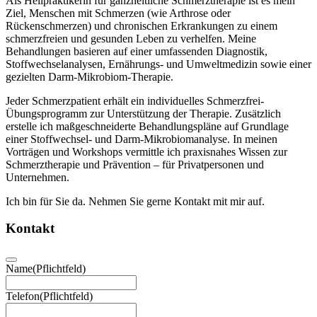
Als Heilpraktikerin für ganzheitliche Schmerztherapie ist es mein
Ziel, Menschen mit Schmerzen (wie Arthrose oder
Rückenschmerzen) und chronischen Erkrankungen zu einem
schmerzfreien und gesunden Leben zu verhelfen. Meine
Behandlungen basieren auf einer umfassenden Diagnostik,
Stoffwechselanalysen, Ernährungs- und Umweltmedizin sowie einer
gezielten Darm-Mikrobiom-Therapie.
Jeder Schmerzpatient erhält ein individuelles Schmerzfrei-
Übungsprogramm zur Unterstützung der Therapie. Zusätzlich
erstelle ich maßgeschneiderte Behandlungspläne auf Grundlage
einer Stoffwechsel- und Darm-Mikrobiomanalyse. In meinen
Vorträgen und Workshops vermittle ich praxisnahes Wissen zur
Schmerztherapie und Prävention – für Privatpersonen und
Unternehmen.
Ich bin für Sie da. Nehmen Sie gerne Kontakt mit mir auf.
Kontakt
Name
(Pflichtfeld)
Telefon
(Pflichtfeld)