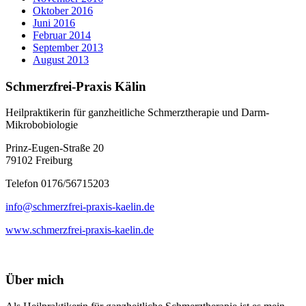
Oktober 2016
Juni 2016
Februar 2014
September 2013
August 2013
Schmerzfrei-Praxis Kälin
Heilpraktikerin für ganzheitliche Schmerztherapie und Darm-
Mikrobobiologie
Prinz-Eugen-Straße 20
79102 Freiburg
Telefon 0176/56715203
info@schmerzfrei-praxis-kaelin.de
www.schmerzfrei-praxis-kaelin.de
Über mich