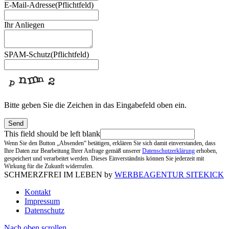
E-Mail-Adresse
(Pflichtfeld)
Ihr Anliegen
SPAM-Schutz
(Pflichtfeld)
Bitte geben Sie die Zeichen in das Eingabefeld oben ein.
Send
This field should be left blank
Wenn Sie den Button „Absenden“ betätigen, erklären Sie sich damit einverstanden, dass
Ihre Daten zur Bearbeitung Ihrer Anfrage gemäß unserer
Datenschutzerklärung
erhoben,
gespeichert und verarbeitet werden. Dieses Einverständnis können Sie jederzeit mit
Wirkung für die Zukunft widerrufen.
SCHMERZFREI IM LEBEN by
WERBEAGENTUR SITEKICK
Kontakt
Impressum
Datenschutz
Nach oben scrollen