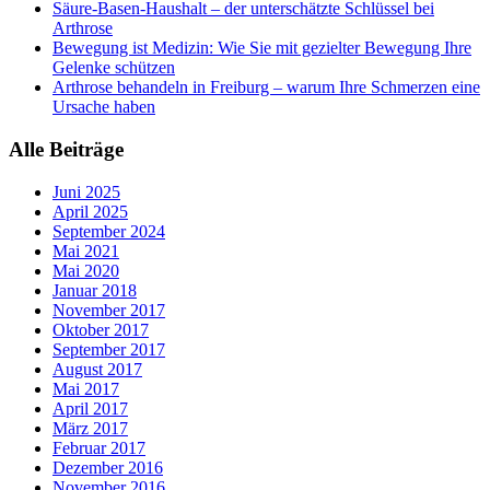
Säure-Basen-Haushalt – der unterschätzte Schlüssel bei
Arthrose
Bewegung ist Medizin: Wie Sie mit gezielter Bewegung Ihre
Gelenke schützen
Arthrose behandeln in Freiburg – warum Ihre Schmerzen eine
Ursache haben
Alle Beiträge
Juni 2025
April 2025
September 2024
Mai 2021
Mai 2020
Januar 2018
November 2017
Oktober 2017
September 2017
August 2017
Mai 2017
April 2017
März 2017
Februar 2017
Dezember 2016
November 2016