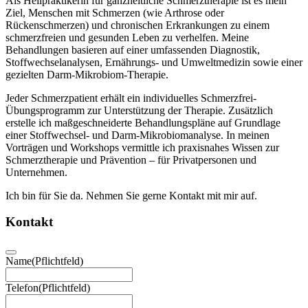
Als Heilpraktikerin für ganzheitliche Schmerztherapie ist es mein
Ziel, Menschen mit Schmerzen (wie Arthrose oder
Rückenschmerzen) und chronischen Erkrankungen zu einem
schmerzfreien und gesunden Leben zu verhelfen. Meine
Behandlungen basieren auf einer umfassenden Diagnostik,
Stoffwechselanalysen, Ernährungs- und Umweltmedizin sowie einer
gezielten Darm-Mikrobiom-Therapie.
Jeder Schmerzpatient erhält ein individuelles Schmerzfrei-
Übungsprogramm zur Unterstützung der Therapie. Zusätzlich
erstelle ich maßgeschneiderte Behandlungspläne auf Grundlage
einer Stoffwechsel- und Darm-Mikrobiomanalyse. In meinen
Vorträgen und Workshops vermittle ich praxisnahes Wissen zur
Schmerztherapie und Prävention – für Privatpersonen und
Unternehmen.
Ich bin für Sie da. Nehmen Sie gerne Kontakt mit mir auf.
Kontakt
Name
(Pflichtfeld)
Telefon
(Pflichtfeld)