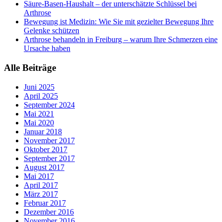
Säure-Basen-Haushalt – der unterschätzte Schlüssel bei
Arthrose
Bewegung ist Medizin: Wie Sie mit gezielter Bewegung Ihre
Gelenke schützen
Arthrose behandeln in Freiburg – warum Ihre Schmerzen eine
Ursache haben
Alle Beiträge
Juni 2025
April 2025
September 2024
Mai 2021
Mai 2020
Januar 2018
November 2017
Oktober 2017
September 2017
August 2017
Mai 2017
April 2017
März 2017
Februar 2017
Dezember 2016
November 2016