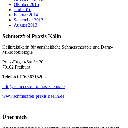
Oktober 2016
Juni 2016
Februar 2014
September 2013
August 2013
Schmerzfrei-Praxis Kälin
Heilpraktikerin für ganzheitliche Schmerztherapie und Darm-
Mikrobobiologie
Prinz-Eugen-Straße 20
79102 Freiburg
Telefon 0176/56715203
info@schmerzfrei-praxis-kaelin.de
www.schmerzfrei-praxis-kaelin.de
Über mich