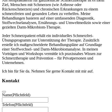
Als Heilpraktikerin für ganzheitliche Schmerztherapie ist es mein
Ziel, Menschen mit Schmerzen (wie Arthrose oder
Rückenschmerzen) und chronischen Erkrankungen zu einem
schmerzfreien und gesunden Leben zu verhelfen. Meine
Behandlungen basieren auf einer umfassenden Diagnostik,
Stoffwechselanalysen, Ernährungs- und Umweltmedizin sowie einer
gezielten Darm-Mikrobiom-Therapie.
Jeder Schmerzpatient erhält ein individuelles Schmerzfrei-
Übungsprogramm zur Unterstützung der Therapie. Zusätzlich
erstelle ich maßgeschneiderte Behandlungspläne auf Grundlage
einer Stoffwechsel- und Darm-Mikrobiomanalyse. In meinen
Vorträgen und Workshops vermittle ich praxisnahes Wissen zur
Schmerztherapie und Prävention – für Privatpersonen und
Unternehmen.
Ich bin für Sie da. Nehmen Sie gerne Kontakt mit mir auf.
Kontakt
Name
(Pflichtfeld)
Telefon
(Pflichtfeld)