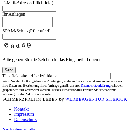
E-Mail-Adresse
(Pflichtfeld)
Ihr Anliegen
SPAM-Schutz
(Pflichtfeld)
Bitte geben Sie die Zeichen in das Eingabefeld oben ein.
Send
This field should be left blank
Wenn Sie den Button „Absenden“ betätigen, erklären Sie sich damit einverstanden, dass
Ihre Daten zur Bearbeitung Ihrer Anfrage gemäß unserer
Datenschutzerklärung
erhoben,
gespeichert und verarbeitet werden. Dieses Einverständnis können Sie jederzeit mit
Wirkung für die Zukunft widerrufen.
SCHMERZFREI IM LEBEN by
WERBEAGENTUR SITEKICK
Kontakt
Impressum
Datenschutz
Nach oben scrollen