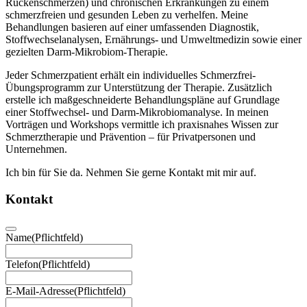
Rückenschmerzen) und chronischen Erkrankungen zu einem
schmerzfreien und gesunden Leben zu verhelfen. Meine
Behandlungen basieren auf einer umfassenden Diagnostik,
Stoffwechselanalysen, Ernährungs- und Umweltmedizin sowie einer
gezielten Darm-Mikrobiom-Therapie.
Jeder Schmerzpatient erhält ein individuelles Schmerzfrei-
Übungsprogramm zur Unterstützung der Therapie. Zusätzlich
erstelle ich maßgeschneiderte Behandlungspläne auf Grundlage
einer Stoffwechsel- und Darm-Mikrobiomanalyse. In meinen
Vorträgen und Workshops vermittle ich praxisnahes Wissen zur
Schmerztherapie und Prävention – für Privatpersonen und
Unternehmen.
Ich bin für Sie da. Nehmen Sie gerne Kontakt mit mir auf.
Kontakt
Name
(Pflichtfeld)
Telefon
(Pflichtfeld)
E-Mail-Adresse
(Pflichtfeld)