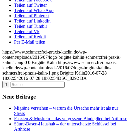
Teilen auf Twitter
Teilen auf WhatsApp
Teilen auf Pinterest
Teilen auf LinkedIn
Teilen auf Tumblr
Teilen auf Vk
Teilen auf Reddit
Per E-Mail teilen
https://www.schmerzfrei-praxis-kaelin.de/wp-
content/uploads/2016/07/logo-brigitte-kahlin-schmerzfrei-praxis-
kalin-1.png
0
0
Brigitte Kälin
https://www.schmerzfrei-praxis-
kaelin.de/wp-content/uploads/2016/07/logo-brigitte-kahlin-
schmerzfrei-praxis-kalin-1.png
Brigitte Kälin
2016-07-28
18:02:54
2016-07-28 18:02:54
DSC_8292 BA
Neue Beiträge
Migräne verstehen – warum die Ursache mehr ist als nur
Stress
Faszien & Muskeln – das vergessene Bindeglied bei Arthrose
Säure-Basen-Haushalt – der unterschätzte Schlüssel bei
Arthrose