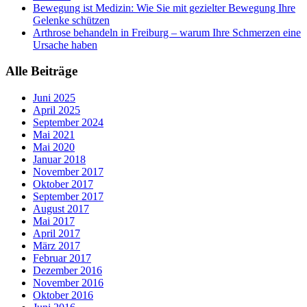
Bewegung ist Medizin: Wie Sie mit gezielter Bewegung Ihre
Gelenke schützen
Arthrose behandeln in Freiburg – warum Ihre Schmerzen eine
Ursache haben
Alle Beiträge
Juni 2025
April 2025
September 2024
Mai 2021
Mai 2020
Januar 2018
November 2017
Oktober 2017
September 2017
August 2017
Mai 2017
April 2017
März 2017
Februar 2017
Dezember 2016
November 2016
Oktober 2016