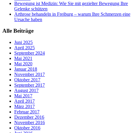
Bewegung ist Medizin: Wie Sie mit gezielter Bewegung Ihre
Gelenke schützen
Arthrose behandeln in Freiburg – warum Ihre Schmerzen eine
Ursache haben
Alle Beiträge
Juni 2025
April 2025
September 2024
Mai 2021
Mai 2020
Januar 2018
November 2017
Oktober 2017
September 2017
August 2017
Mai 2017
April 2017
März 2017
Februar 2017
Dezember 2016
November 2016
Oktober 2016