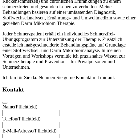
Rückenschmerzen) und chronischen Erkrankungen zu einem
schmerzfreien und gesunden Leben zu verhelfen. Meine
Behandlungen basieren auf einer umfassenden Diagnostik,
Stoffwechselanalysen, Ernährungs- und Umweltmedizin sowie einer
gezielten Darm-Mikrobiom-Therapie.
Jeder Schmerzpatient erhält ein individuelles Schmerzfrei-
Übungsprogramm zur Unterstützung der Therapie. Zusätzlich
erstelle ich maßgeschneiderte Behandlungspläne auf Grundlage
einer Stoffwechsel- und Darm-Mikrobiomanalyse. In meinen
Vorträgen und Workshops vermittle ich praxisnahes Wissen zur
Schmerztherapie und Prävention – für Privatpersonen und
Unternehmen.
Ich bin für Sie da. Nehmen Sie gerne Kontakt mit mir auf.
Kontakt
Name
(Pflichtfeld)
Telefon
(Pflichtfeld)
E-Mail-Adresse
(Pflichtfeld)