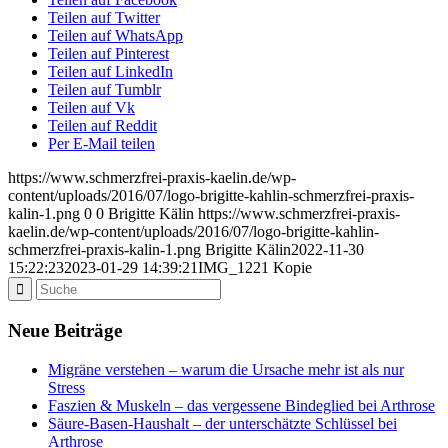
Teilen auf Twitter
Teilen auf WhatsApp
Teilen auf Pinterest
Teilen auf LinkedIn
Teilen auf Tumblr
Teilen auf Vk
Teilen auf Reddit
Per E-Mail teilen
https://www.schmerzfrei-praxis-kaelin.de/wp-
content/uploads/2016/07/logo-brigitte-kahlin-schmerzfrei-praxis-
kalin-1.png
0
0
Brigitte Kälin
https://www.schmerzfrei-praxis-
kaelin.de/wp-content/uploads/2016/07/logo-brigitte-kahlin-
schmerzfrei-praxis-kalin-1.png
Brigitte Kälin
2022-11-30
15:22:23
2023-01-29 14:39:21
IMG_1221 Kopie
Neue Beiträge
Migräne verstehen – warum die Ursache mehr ist als nur
Stress
Faszien & Muskeln – das vergessene Bindeglied bei Arthrose
Säure-Basen-Haushalt – der unterschätzte Schlüssel bei
Arthrose